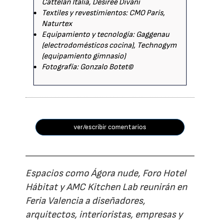
Cattelan Italia, Desiree Divani
Textiles y revestimientos: CMO Paris,
Naturtex
Equipamiento y tecnología: Gaggenau
(electrodomésticos cocina), Technogym
(equipamiento gimnasio)
Fotografía: Gonzalo Botet©
ver/escribir comentarios
Espacios como Ágora nude, Foro Hotel
Hábitat y AMC Kitchen Lab reunirán en
Feria Valencia a diseñadores,
arquitectos, interioristas, empresas y