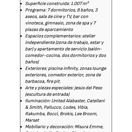
Superficie construida: 1.007 m²
Programa: 7 dormitorios, 8 baños, 3
aseos, sala de cine y TV, bar con
vinoteca, gimnasio, zona de spa y 7
plazas de aparcamiento
Espacios complementarios: atelier
independiente (zona de trabajo, estar y
bar) y apartamento de servicio (salón-
comedor-cocina, dos dormitorios y dos
baños)
Exteriores: piscina infinity, zonas lounge
exteriores, comedor exterior, zona de
barbacoa, fire pit.
Arte y piezas especiales: Jesús del Peso
(escultura de entrada)
Iluminación: United Alabaster, Catellani
& Smith, Pallucco, Lodes, Vibia,
Rakumba, Bocci, Brokis, Lee Broom,
Marset
Mobiliario y decoración: Misura Emme,