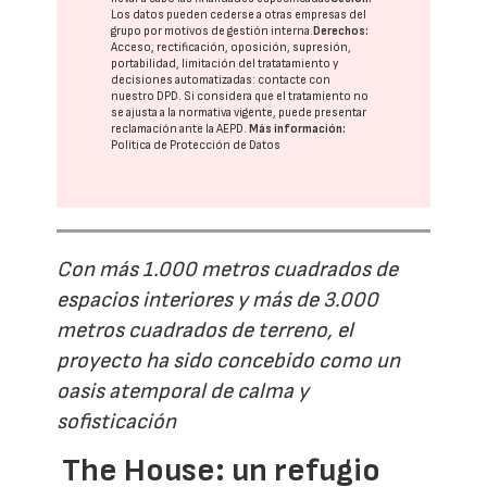
Los datos pueden cederse a otras
empresas del
grupo
por motivos de gestión interna.
Derechos:
Acceso, rectificación, oposición, supresión,
portabilidad, limitación del tratatamiento y
decisiones automatizadas:
contacte con
nuestro DPD
. Si considera que el tratamiento no
se ajusta a la normativa vigente, puede presentar
reclamación ante la
AEPD
.
Más información:
Política de Protección de Datos
Con más 1.000 metros cuadrados de
espacios interiores y más de 3.000
metros cuadrados de terreno, el
proyecto ha sido concebido como un
oasis atemporal de calma y
sofisticación
The House: un refugio