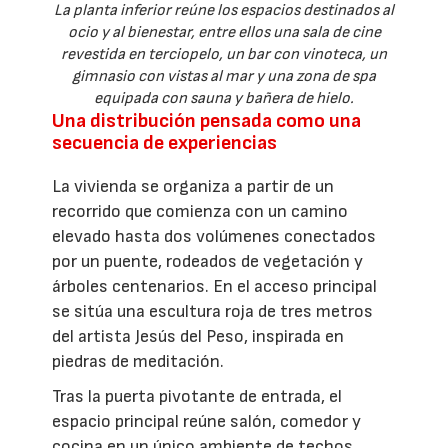
La planta inferior reúne los espacios destinados al
ocio y al bienestar, entre ellos una sala de cine
revestida en terciopelo, un bar con vinoteca, un
gimnasio con vistas al mar y una zona de spa
equipada con sauna y bañera de hielo.
Una distribución pensada como una
secuencia de experiencias
La vivienda se organiza a partir de un
recorrido que comienza con un camino
elevado hasta dos volúmenes conectados
por un puente, rodeados de vegetación y
árboles centenarios. En el acceso principal
se sitúa una escultura roja de tres metros
del artista Jesús del Peso, inspirada en
piedras de meditación.
Tras la puerta pivotante de entrada, el
espacio principal reúne salón, comedor y
cocina en un único ambiente de techos