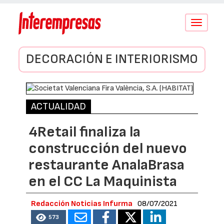
Conmutar
navegació
DECORACIÓN E INTERIORISMO
ACTUALIDAD
4Retail finaliza la
construcción del nuevo
restaurante AnalaBrasa
en el CC La Maquinista
Redacción Noticias Infurma
08/07/2021
573