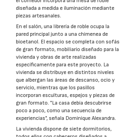
el comedor incorpora una mesa de roble
diseñada a medida e iluminación mediante
piezas artesanales.
En el salón, una librería de roble ocupa la
pared principal junto a una chimenea de
bioetanol. El espacio se completa con sofás
de gran formato, mobiliario diseñado para la
vivienda y obras de arte realizadas
específicamente para este proyecto. La
vivienda se distribuye en distintos niveles
que albergan las áreas de descanso, ocio y
servicio, mientras que los pasillos
incorporan esculturas, espejos y piezas de
gran formato. "La casa debía descubrirse
poco a poco, como una secuencia de
experiencias", señala Dominique Alexandra.
La vivienda dispone de siete dormitorios,
todos ellos con cabeceros diseñados a