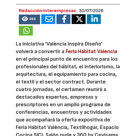
Redacción Interempresas
30/07/2026
966
La iniciativa 'València Inspira Diseño'
volverá a convertir a
Feria Hábitat Valencia
en el principal punto de encuentro para los
profesionales del hábitat, el interiorismo, la
arquitectura, el equipamiento para cocina,
el textil y el sector contract. Durante
cuatro jornadas, el certamen reunirá a
destacados expertos, empresas y
prescriptores en un amplio programa de
conferencias, encuentros y actividades
que acompañará la oferta expositiva de
Feria Hábitat València, Textilhogar, Espacio
Cocina SICI, Salón nude y 360 by Cevisama,