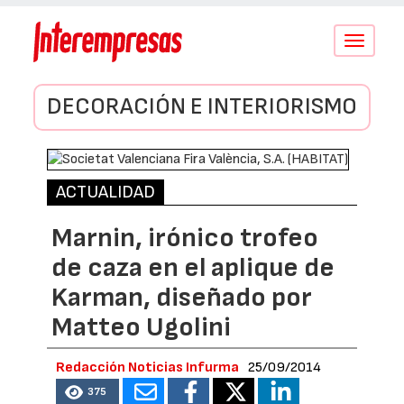
Conmutar
navegació
DECORACIÓN E INTERIORISMO
ACTUALIDAD
Marnin, irónico trofeo
de caza en el aplique de
Karman, diseñado por
Matteo Ugolini
Redacción Noticias Infurma
25/09/2014
375