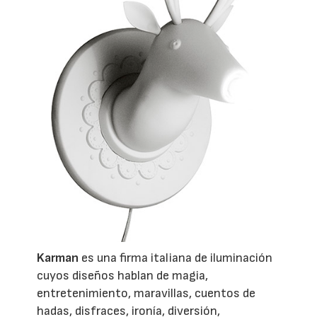
Karman
es una firma italiana de iluminación
cuyos diseños hablan de magia,
entretenimiento, maravillas, cuentos de
hadas, disfraces, ironía, diversión,