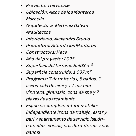
Proyecto: The House
Ubicación: Altos de los Monteros,
Marbella
Arquitectura: Martinez Galvan
Arquitectos
Interiorismo: Alexandra Studio
Promotora: Altos de los Monteros
Constructora: Heco
Año del proyecto: 2025
Superficie del terreno: 3.493 m²
Superficie construida: 1.007 m²
Programa: 7 dormitorios, 8 baños, 3
aseos, sala de cine y TV, bar con
vinoteca, gimnasio, zona de spa y 7
plazas de aparcamiento
Espacios complementarios: atelier
independiente (zona de trabajo, estar y
bar) y apartamento de servicio (salón-
comedor-cocina, dos dormitorios y dos
baños)