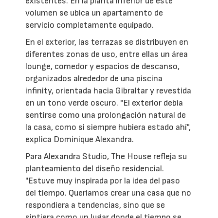
existentes. En la planta inferior de este
volumen se ubica un apartamento de
servicio completamente equipado.
En el exterior, las terrazas se distribuyen en
diferentes zonas de uso, entre ellas un área
lounge, comedor y espacios de descanso,
organizados alrededor de una piscina
infinity, orientada hacia Gibraltar y revestida
en un tono verde oscuro. "El exterior debía
sentirse como una prolongación natural de
la casa, como si siempre hubiera estado ahí",
explica Dominique Alexandra.
Para Alexandra Studio, The House refleja su
planteamiento del diseño residencial.
"Estuve muy inspirada por la idea del paso
del tiempo. Queríamos crear una casa que no
respondiera a tendencias, sino que se
sintiera como un lugar donde el tiempo se