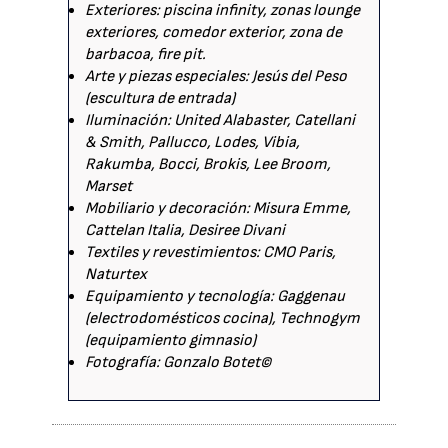
Exteriores: piscina infinity, zonas lounge
exteriores, comedor exterior, zona de
barbacoa, fire pit.
Arte y piezas especiales: Jesús del Peso
(escultura de entrada)
Iluminación: United Alabaster, Catellani
& Smith, Pallucco, Lodes, Vibia,
Rakumba, Bocci, Brokis, Lee Broom,
Marset
Mobiliario y decoración: Misura Emme,
Cattelan Italia, Desiree Divani
Textiles y revestimientos: CMO Paris,
Naturtex
Equipamiento y tecnología: Gaggenau
(electrodomésticos cocina), Technogym
(equipamiento gimnasio)
Fotografía: Gonzalo Botet©