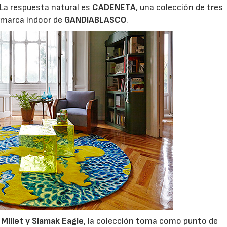
La respuesta natural es
CADENETA
, una colección de tres
a marca indoor de
GANDIABLASCO
.
Millet y Siamak Eagle
, la colección toma como punto de