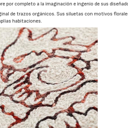
bre por completo a la imaginación e ingenio de sus diseñad
inal de trazos orgánicos. Sus siluetas con motivos florale
plias habitaciones.
06/07/2026
20/07/2026