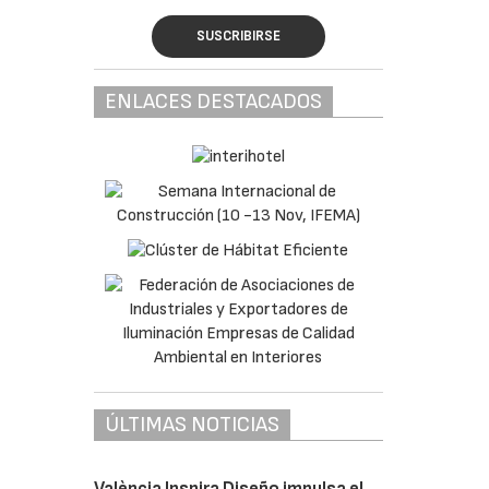
SUSCRIBIRSE
ENLACES DESTACADOS
ÚLTIMAS NOTICIAS
València Inspira Diseño impulsa el