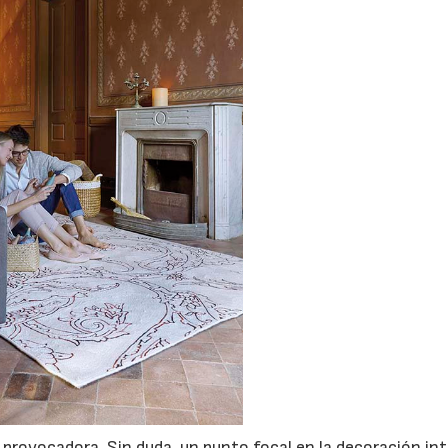
y provocadora. Sin duda, un punto focal en la decoración int