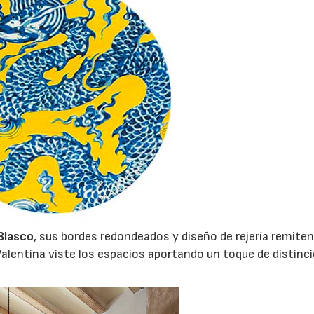
Blasco
, sus bordes redondeados y diseño de rejería remiten
 Valentina viste los espacios aportando un toque de distinc