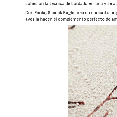
cohesión la técnica de bordado en lana y se a
Con
Fenix, Siamak Eagle
crea un conjunto orig
aves la hacen el complemento perfecto de am