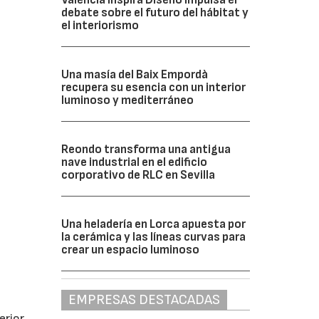
debate sobre el futuro del hábitat y
el interiorismo
Una masía del Baix Empordà
recupera su esencia con un interior
luminoso y mediterráneo
Reondo transforma una antigua
nave industrial en el edificio
corporativo de RLC en Sevilla
Una heladería en Lorca apuesta por
la cerámica y las líneas curvas para
crear un espacio luminoso
EMPRESAS DESTACADAS
erior