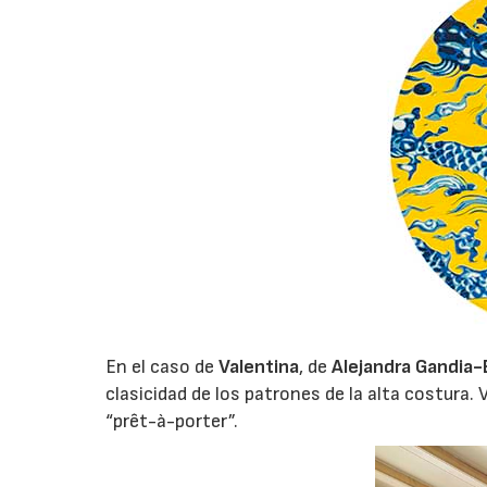
En el caso de
Valentina
, de
Alejandra Gandia-
clasicidad de los patrones de la alta costura.
“prêt-à-porter”.