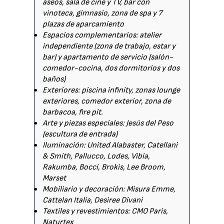
aseos, sala de cine y TV, bar con
vinoteca, gimnasio, zona de spa y 7
plazas de aparcamiento
Espacios complementarios: atelier
independiente (zona de trabajo, estar y
bar) y apartamento de servicio (salón-
comedor-cocina, dos dormitorios y dos
baños)
Exteriores: piscina infinity, zonas lounge
exteriores, comedor exterior, zona de
barbacoa, fire pit.
Arte y piezas especiales: Jesús del Peso
(escultura de entrada)
Iluminación: United Alabaster, Catellani
& Smith, Pallucco, Lodes, Vibia,
Rakumba, Bocci, Brokis, Lee Broom,
Marset
Mobiliario y decoración: Misura Emme,
Cattelan Italia, Desiree Divani
Textiles y revestimientos: CMO Paris,
Naturtex