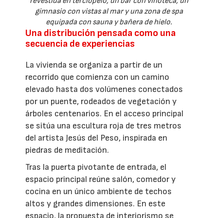
revestida en terciopelo, un bar con vinoteca, un
gimnasio con vistas al mar y una zona de spa
equipada con sauna y bañera de hielo.
Una distribución pensada como una
secuencia de experiencias
La vivienda se organiza a partir de un
recorrido que comienza con un camino
elevado hasta dos volúmenes conectados
por un puente, rodeados de vegetación y
árboles centenarios. En el acceso principal
se sitúa una escultura roja de tres metros
del artista Jesús del Peso, inspirada en
piedras de meditación.
Tras la puerta pivotante de entrada, el
espacio principal reúne salón, comedor y
cocina en un único ambiente de techos
altos y grandes dimensiones. En este
espacio, la propuesta de interiorismo se