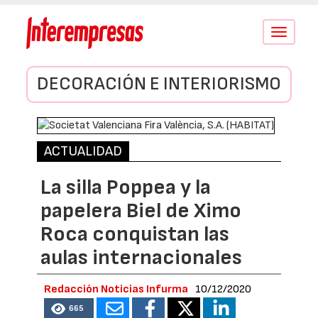
Conmutar
navegació
DECORACIÓN E INTERIORISMO
ACTUALIDAD
La silla Poppea y la
papelera Biel de Ximo
Roca conquistan las
aulas internacionales
Redacción Noticias Infurma
10/12/2020
665