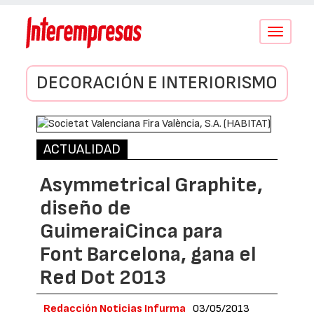
Conmutar
navegació
DECORACIÓN E INTERIORISMO
ACTUALIDAD
Asymmetrical Graphite,
diseño de
GuimeraiCinca para
Font Barcelona, gana el
Red Dot 2013
Redacción Noticias Infurma
03/05/2013