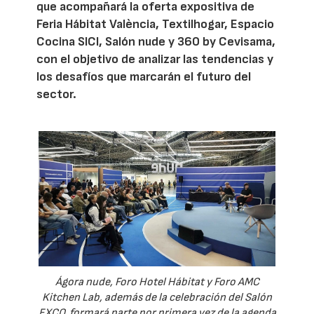
que acompañará la oferta expositiva de
Feria Hábitat València, Textilhogar, Espacio
Cocina SICI, Salón nude y 360 by Cevisama,
con el objetivo de analizar las tendencias y
los desafíos que marcarán el futuro del
sector.
Ágora nude, Foro Hotel Hábitat y Foro AMC
Kitchen Lab, además de la celebración del Salón
EXCO, formará parte por primera vez de la agenda