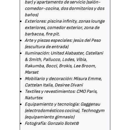
bar) y apartamento de servicio (salón-
comedor-cocina, dos dormitorios y dos
baños)
Exteriores: piscina infinity, zonas lounge
exteriores, comedor exterior, zona de
barbacoa, fire pit.
Arte y piezas especiales: Jesús del Peso
(escultura de entrada)
Iluminación: United Alabaster, Catellani
& Smith, Pallucco, Lodes, Vibia,
Rakumba, Bocci, Brokis, Lee Broom,
Marset
Mobiliario y decoración: Misura Emme,
Cattelan Italia, Desiree Divani
Textiles y revestimientos: CMO Paris,
Naturtex
Equipamiento y tecnología: Gaggenau
(electrodomésticos cocina), Technogym
(equipamiento gimnasio)
Fotografía: Gonzalo Botet©