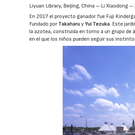
Liyuan Library, Beijing, China – Li Xiaodong 
En 2017 el proyecto ganador fue Fuji Kinderga
fundado por
Takaharu
y
Yui Tezuka
. Este jard
la azotea, construida en torno a un grupo de 
en el que los niños pueden seguir sus instint