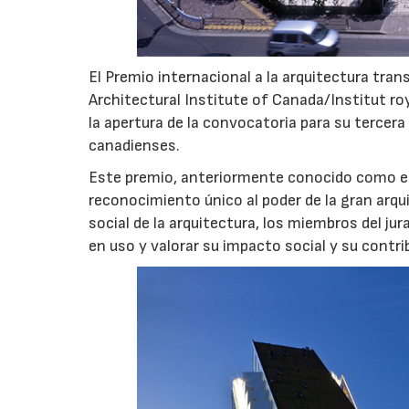
El Premio internacional a la arquitectura tra
Architectural Institute of Canada/Institut r
la apertura de la convocatoria para su tercera
canadienses.
Este premio, anteriormente conocido como el
reconocimiento único al poder de la gran arqu
social de la arquitectura, los miembros del jur
en uso y valorar su impacto social y su contr