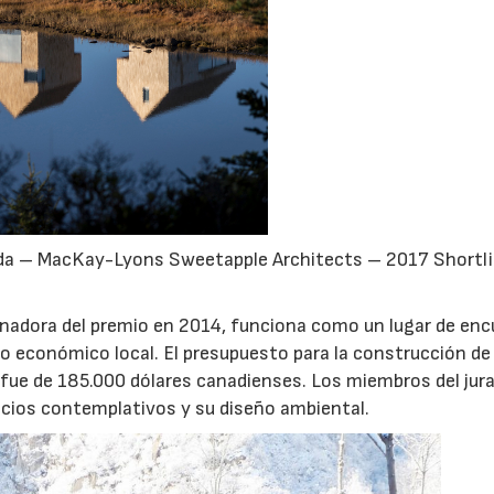
da – MacKay-Lyons Sweetapple Architects – 2017 Shortli
anadora del premio en 2014, funciona como un lugar de en
lo económico local. El presupuesto para la construcción de
fue de 185.000 dólares canadienses. Los miembros del jur
acios contemplativos y su diseño ambiental.