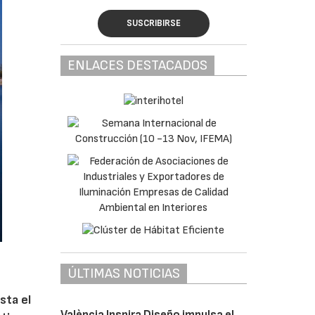
SUSCRIBIRSE
ENLACES DESTACADOS
ÚLTIMAS NOTICIAS
sta el
València Inspira Diseño impulsa el