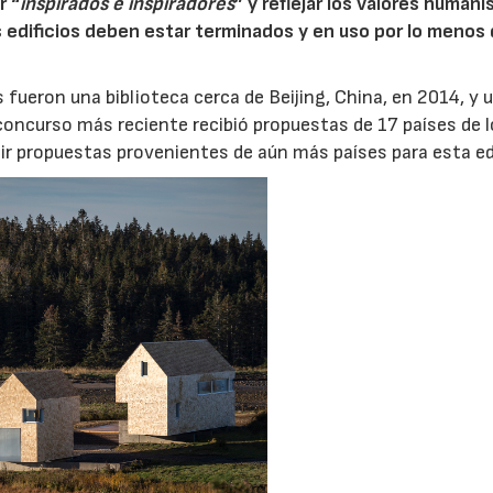
r “
inspirados e inspiradores
” y reflejar los valores humaní
s edificios deben estar terminados y en uso por lo menos
 fueron una biblioteca cerca de Beijing, China, en 2014, y 
l concurso más reciente recibió propuestas de 17 países de l
ir propuestas provenientes de aún más países para esta ed