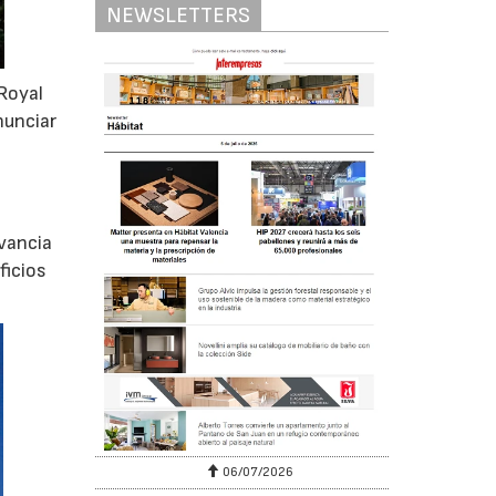
NEWSLETTERS
Royal
nunciar
evancia
ficios
06/07/2026