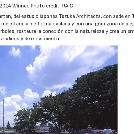
– 2014 Winner. Photo credit: RAIC
rten, del estudio japonés Tezuka Architects, con sede en 
ín de infancia, de forma ovalada y con una gran zona de ju
árboles, restaura la conexión con la naturaleza y crea un e
os lúdicos y de movimiento.