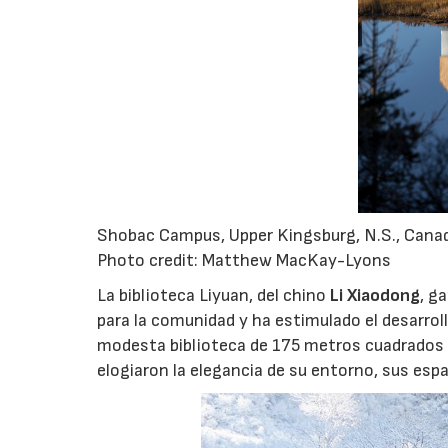
Shobac Campus, Upper Kingsburg, N.S., Cana
Photo credit: Matthew MacKay-Lyons
La biblioteca Liyuan, del chino
Li Xiaodong
, g
para la comunidad y ha estimulado el desarrol
modesta biblioteca de 175 metros cuadrados 
elogiaron la elegancia de su entorno, sus esp