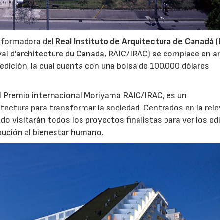
nsformadora del
Real Instituto de Arquitectura de Canadá
(
oyal d’architecture du Canada, RAIC/IRAC) se complace en a
 edición, la cual cuenta con una bolsa de 100.000 dólares
 Premio internacional Moriyama RAIC/IRAC, es un
itectura para transformar la sociedad. Centrados en la rel
ado visitarán todos los proyectos finalistas para ver los edi
ibución al bienestar humano.
06/07/2026
20/07/2026