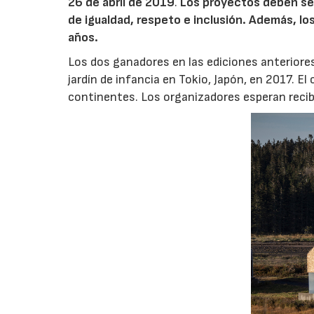
26 de abril de 2019
.
Los proyectos deben se
de igualdad, respeto e inclusión. Además, lo
años.
Los dos ganadores en las ediciones anteriores
jardín de infancia en Tokio, Japón, en 2017. E
continentes. Los organizadores esperan recib