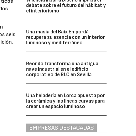
sticos
debate sobre el futuro del hábitat y
 dos
el interiorismo
un
Una masía del Baix Empordà
os seis
recupera su esencia con un interior
ición.
luminoso y mediterráneo
Reondo transforma una antigua
nave industrial en el edificio
corporativo de RLC en Sevilla
Una heladería en Lorca apuesta por
la cerámica y las líneas curvas para
crear un espacio luminoso
EMPRESAS DESTACADAS