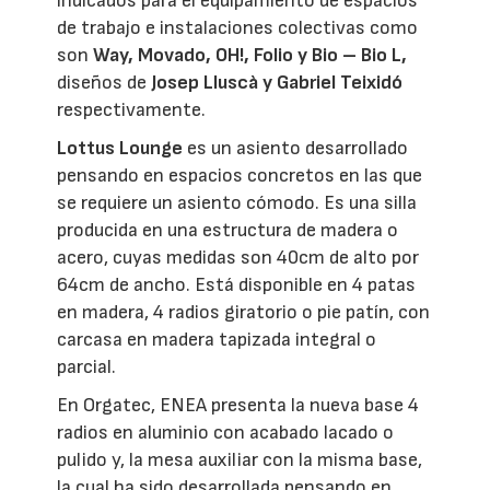
indicados para el equipamiento de espacios
de trabajo e instalaciones colectivas como
son
Way, Movado, OH!, Folio y Bio – Bio L,
diseños de
Josep Lluscà y Gabriel Teixidó
respectivamente.
Lottus Lounge
es un asiento desarrollado
pensando en espacios concretos en las que
se requiere un asiento cómodo. Es una silla
producida en una estructura de madera o
acero, cuyas medidas son 40cm de alto por
64cm de ancho. Está disponible en 4 patas
en madera, 4 radios giratorio o pie patín, con
carcasa en madera tapizada integral o
parcial.
En Orgatec, ENEA presenta la nueva base 4
radios en aluminio con acabado lacado o
pulido y, la mesa auxiliar con la misma base,
la cual ha sido desarrollada pensando en