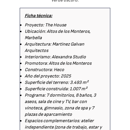
verde oscuro.
Ficha técnica:
Proyecto: The House
Ubicación: Altos de los Monteros,
Marbella
Arquitectura: Martinez Galvan
Arquitectos
Interiorismo: Alexandra Studio
Promotora: Altos de los Monteros
Constructora: Heco
Año del proyecto: 2025
Superficie del terreno: 3.493 m²
Superficie construida: 1.007 m²
Programa: 7 dormitorios, 8 baños, 3
aseos, sala de cine y TV, bar con
vinoteca, gimnasio, zona de spa y 7
plazas de aparcamiento
Espacios complementarios: atelier
independiente (zona de trabajo, estar y