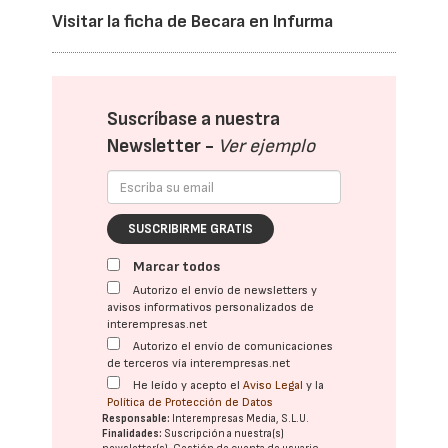
Visitar la ficha de Becara en Infurma
Suscríbase a nuestra
Newsletter -
Ver ejemplo
SUSCRIBIRME GRATIS
Marcar todos
Autorizo el envío de newsletters y
avisos informativos personalizados de
interempresas.net
Autorizo el envío de comunicaciones
de terceros vía interempresas.net
He leído y acepto el
Aviso Legal
y la
Política de Protección de Datos
Responsable:
Interempresas Media, S.L.U.
Finalidades:
Suscripción a nuestra(s)