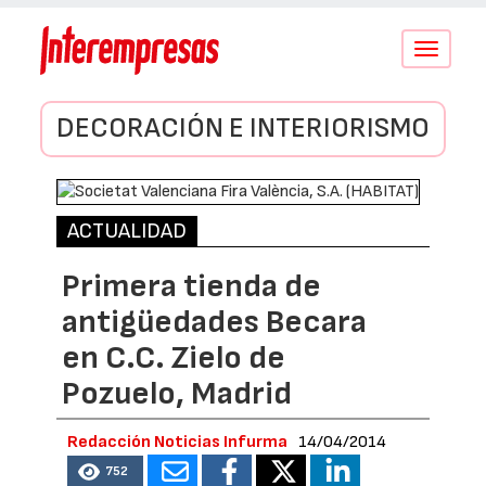
Conmutar
navegació
DECORACIÓN E INTERIORISMO
ACTUALIDAD
Primera tienda de
antigüedades Becara
en C.C. Zielo de
Pozuelo, Madrid
Redacción Noticias Infurma
14/04/2014
752