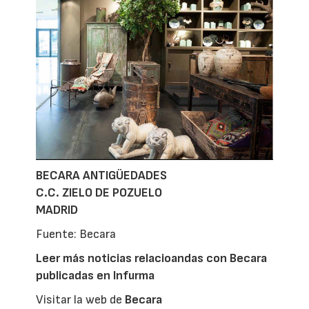
BECARA ANTIGÜEDADES
C.C. ZIELO DE POZUELO
MADRID
Fuente: Becara
Leer más noticias relacioandas con Becara
publicadas en Infurma
Visitar la web de
Becara