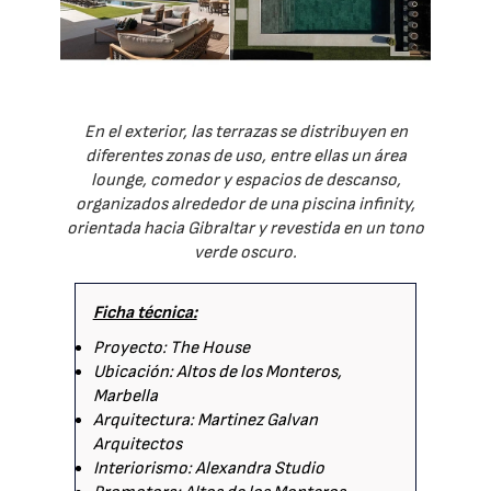
En el exterior, las terrazas se distribuyen en
diferentes zonas de uso, entre ellas un área
lounge, comedor y espacios de descanso,
organizados alrededor de una piscina infinity,
orientada hacia Gibraltar y revestida en un tono
verde oscuro.
Ficha técnica:
Proyecto: The House
Ubicación: Altos de los Monteros,
Marbella
Arquitectura: Martinez Galvan
Arquitectos
Interiorismo: Alexandra Studio