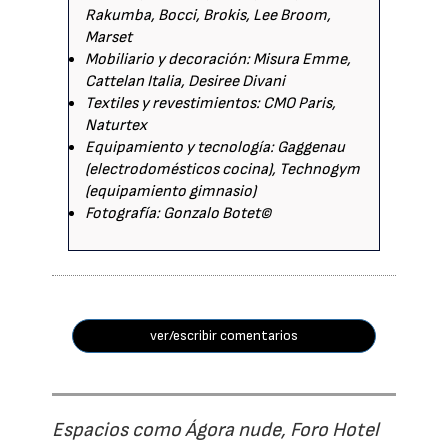
Rakumba, Bocci, Brokis, Lee Broom,
Marset
Mobiliario y decoración: Misura Emme,
Cattelan Italia, Desiree Divani
Textiles y revestimientos: CMO Paris,
Naturtex
Equipamiento y tecnología: Gaggenau
(electrodomésticos cocina), Technogym
(equipamiento gimnasio)
Fotografía: Gonzalo Botet©
ver/escribir comentarios
Espacios como Ágora nude, Foro Hotel