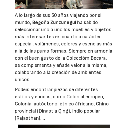
A lo largo de sus 50 años viajando por el
mundo,
Begoña Zunzunegui
ha sabido
seleccionar uno a uno los muebles y objetos
más interesantes en cuanto a carácter
especial, volúmenes, colores y esencias más
allá de las puras formas. Siempre en armonía
con el buen gusto de la Coleccióm Becara,
se complementa y añade valor a la misma,
colaborando a la creación de ambientes
únicos.
Podéis encontrar piezas de diferentes
estilos y épocas, como Colonial europeo,
Colonial autóctono, étnico áfricano, Chino
provincial (Dinastía Qing), indio popular
(Rajasthan),…