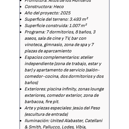
Promotora: Altos de los Monteros
Constructora: Heco
Año del proyecto: 2025
Superficie del terreno: 3.493 m²
Superficie construida: 1.007 m²
Programa: 7 dormitorios, 8 baños, 3
aseos, sala de cine y TV, bar con
vinoteca, gimnasio, zona de spa y 7
plazas de aparcamiento
Espacios complementarios: atelier
independiente (zona de trabajo, estar y
bar) y apartamento de servicio (salón-
comedor-cocina, dos dormitorios y dos
baños)
Exteriores: piscina infinity, zonas lounge
exteriores, comedor exterior, zona de
barbacoa, fire pit.
Arte y piezas especiales: Jesús del Peso
(escultura de entrada)
Iluminación: United Alabaster, Catellani
& Smith, Pallucco, Lodes, Vibia,