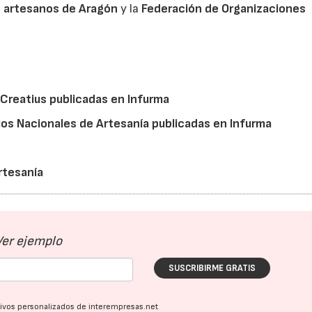
e artesanos de Aragón
y la
Federación de Organizaciones
 Creatius publicadas en Infurma
ios Nacionales de Artesanía publicadas en Infurma
rtesanía
Ver ejemplo
SUSCRIBIRME GRATIS
ativos personalizados de interempresas.net