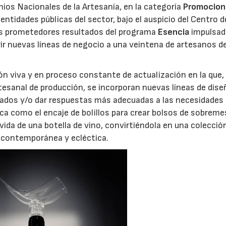
mios Nacionales de la Artesanía, en la categoría
Promocion
entidades públicas del sector, bajo el auspicio del Centro d
los prometedores resultados del programa
Esencia
impulsad
rir nuevas líneas de negocio a una veintena de artesanos de
n viva y en proceso constante de actualización en la que, 
rtesanal de producción, se incorporan nuevas líneas de dise
cados y/o dar respuestas más adecuadas a las necesidades 
ca como el encaje de bolillos para crear bolsos de sobreme
 vida de una botella de vino, convirtiéndola en una colecció
 contemporánea y ecléctica.
06/07/2026
20/07/2026