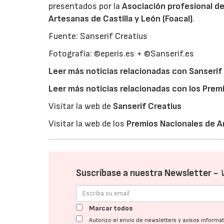
presentados por la
Asociación profesional d
Artesanas de Castilla y León (Foacal)
.
Fuente: Sanserif Creatius
Fotografía: ©eperis.es + ©Sanserif.es
Leer más noticias relacionadas con Sanserif
Leer más noticias relacionadas con los Prem
Visitar la web de
Sanserif Creatius
Visitar la web de los
Premios Nacionales de A
Suscríbase a nuestra Newsletter -
Marcar todos
Autorizo el envío de newsletters y avisos inform