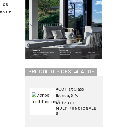
 los
mes de
PRODUCTOS DESTACADOS
AGC Flat Glass
Ibérica, S.A.
VIDRIOS
MULTIFUNCIONALE
S