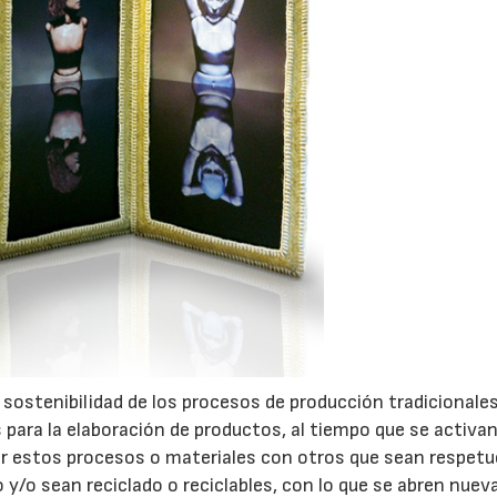
ostenibilidad de los procesos de producción tradicionales
 para la elaboración de productos, al tiempo que se activan
ar estos procesos o materiales con otros que sean respet
y/o sean reciclado o reciclables, con lo que se abren nuev