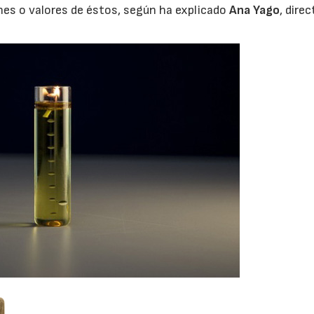
nes o valores de éstos, según ha explicado
Ana Yago
, dire