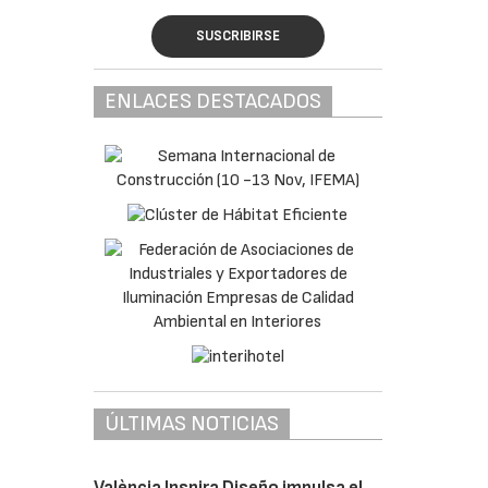
SUSCRIBIRSE
ENLACES DESTACADOS
ÚLTIMAS NOTICIAS
València Inspira Diseño impulsa el