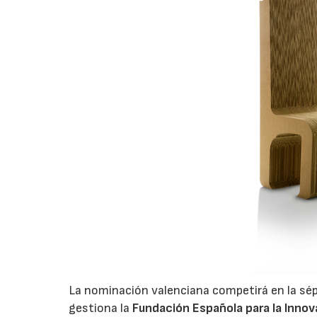
La nominación valenciana competirá en la sép
gestiona la
Fundación Española para la Innov