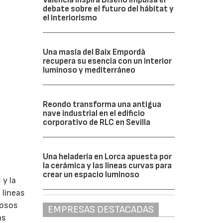
debate sobre el futuro del hábitat y
el interiorismo
Una masía del Baix Empordà
recupera su esencia con un interior
luminoso y mediterráneo
Reondo transforma una antigua
nave industrial en el edificio
corporativo de RLC en Sevilla
Una heladería en Lorca apuesta por
la cerámica y las líneas curvas para
crear un espacio luminoso
 y la
 líneas
uosos
EMPRESAS DESTACADAS
as