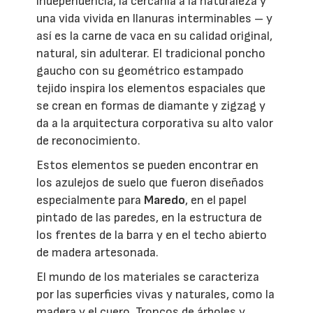
independencia, la cercanía a la naturaleza y
una vida vivida en llanuras interminables – y
así es la carne de vaca en su calidad original,
natural, sin adulterar. El tradicional poncho
gaucho con su geométrico estampado
tejido inspira los elementos espaciales que
se crean en formas de diamante y zigzag y
da a la arquitectura corporativa su alto valor
de reconocimiento.
Estos elementos se pueden encontrar en
los azulejos de suelo que fueron diseñados
especialmente para
Maredo
, en el papel
pintado de las paredes, en la estructura de
los frentes de la barra y en el techo abierto
de madera artesonada.
El mundo de los materiales se caracteriza
por las superficies vivas y naturales, como la
madera y el cuero. Troncos de árboles y