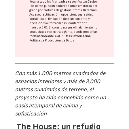
llevar a cabo las finalidades especificadas
Cesión:
Los datos pueden cederse a otras
empresas del
grupo
por motivos de gestión interna.
Derechos:
Acceso, rectificación, oposición, supresión,
portabilidad, limitación del tratatamiento y
decisiones automatizadas:
contacte con
nuestro DPD
. Si considera que el tratamiento no
se ajusta a la normativa vigente, puede presentar
reclamación ante la
AEPD
.
Más información:
Política de Protección de Datos
Con más 1.000 metros cuadrados de
espacios interiores y más de 3.000
metros cuadrados de terreno, el
proyecto ha sido concebido como un
oasis atemporal de calma y
sofisticación
The House: un refugio