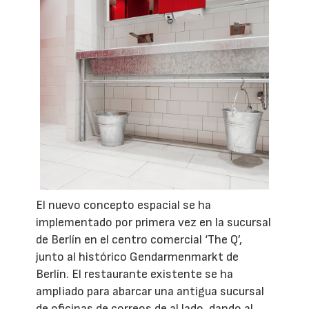
El nuevo concepto espacial se ha
implementado por primera vez en la sucursal
de Berlín en el centro comercial ‘The Q’,
junto al histórico Gendarmenmarkt de
Berlín. El restaurante existente se ha
ampliado para abarcar una antigua sucursal
de oficinas de correos de al lado, dando al