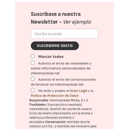
Suscríbase a nuestra
Newsletter -
Ver ejemplo
SUSCRIBIRME GRATIS
Marcar todos
Autorizo el envío de newsletters y
avisos informativos personalizados de
interempresas.net
Autorizo el envío de comunicaciones
de terceros vía interempresas.net
He leído y acepto el
Aviso Legal
y la
Política de Protección de Datos
Responsable:
Interempresas Media, S.L.U.
Finalidades:
Suscripción a nuestra(s)
newsletter(s). Gestión de cuenta de usuario.
Envío de emails relacionados con la misma o
relativos a intereses similares o
asociados.
Conservación:
mientras dure la
relación con Ud., o mientras sea necesario para