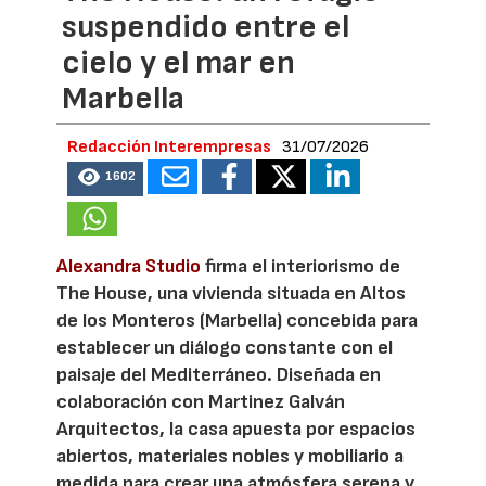
suspendido entre el
cielo y el mar en
Marbella
Redacción Interempresas
31/07/2026
1602
Alexandra Studio
firma el interiorismo de
The House, una vivienda situada en Altos
de los Monteros (Marbella) concebida para
establecer un diálogo constante con el
paisaje del Mediterráneo. Diseñada en
colaboración con Martinez Galván
Arquitectos, la casa apuesta por espacios
abiertos, materiales nobles y mobiliario a
medida para crear una atmósfera serena y