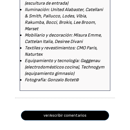
(escultura de entrada)
Iluminación: United Alabaster, Catellani
& Smith, Pallucco, Lodes, Vibia,
Rakumba, Bocci, Brokis, Lee Broom,
Marset
Mobiliario y decoración: Misura Emme,
Cattelan Italia, Desiree Divani
Textiles y revestimientos: CMO Paris,
Naturtex
Equipamiento y tecnología: Gaggenau
(electrodomésticos cocina), Technogym
(equipamiento gimnasio)
Fotografía: Gonzalo Botet©
ver/escribir comentarios