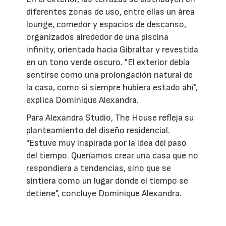
diferentes zonas de uso, entre ellas un área
lounge, comedor y espacios de descanso,
organizados alrededor de una piscina
infinity, orientada hacia Gibraltar y revestida
en un tono verde oscuro. "El exterior debía
sentirse como una prolongación natural de
la casa, como si siempre hubiera estado ahí",
explica Dominique Alexandra.
Para Alexandra Studio, The House refleja su
planteamiento del diseño residencial.
"Estuve muy inspirada por la idea del paso
del tiempo. Queríamos crear una casa que no
respondiera a tendencias, sino que se
sintiera como un lugar donde el tiempo se
detiene", concluye Dominique Alexandra.