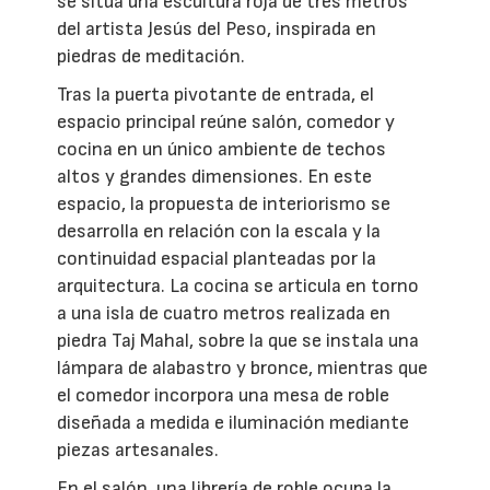
se sitúa una escultura roja de tres metros
del artista Jesús del Peso, inspirada en
piedras de meditación.
Tras la puerta pivotante de entrada, el
espacio principal reúne salón, comedor y
cocina en un único ambiente de techos
altos y grandes dimensiones. En este
espacio, la propuesta de interiorismo se
desarrolla en relación con la escala y la
continuidad espacial planteadas por la
arquitectura. La cocina se articula en torno
a una isla de cuatro metros realizada en
piedra Taj Mahal, sobre la que se instala una
lámpara de alabastro y bronce, mientras que
el comedor incorpora una mesa de roble
diseñada a medida e iluminación mediante
piezas artesanales.
En el salón, una librería de roble ocupa la