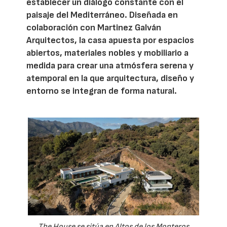
establecer un diálogo constante con el
paisaje del Mediterráneo. Diseñada en
colaboración con Martinez Galván
Arquitectos, la casa apuesta por espacios
abiertos, materiales nobles y mobiliario a
medida para crear una atmósfera serena y
atemporal en la que arquitectura, diseño y
entorno se integran de forma natural.
The House se sitúa en Altos de los Monteros