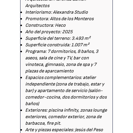
Arquitectos
Interiorismo: Alexandra Studio
Promotora: Altos de los Monteros
Constructora: Heco
Año del proyecto: 2025
Superficie del terreno: 3.493 m²
Superficie construida: 1.007 m²
Programa: 7 dormitorios, 8 baños, 3
aseos, sala de cine y TV, bar con
vinoteca, gimnasio, zona de spa y 7
plazas de aparcamiento
Espacios complementarios: atelier
independiente (zona de trabajo, estar y
bar) y apartamento de servicio (salón-
comedor-cocina, dos dormitorios y dos
baños)
Exteriores: piscina infinity, zonas lounge
exteriores, comedor exterior, zona de
barbacoa, fire pit.
Arte y piezas especiales: Jesús del Peso