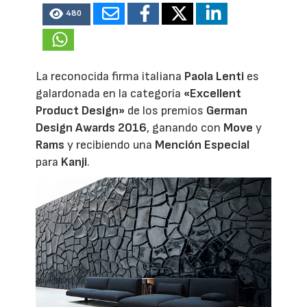
480
La reconocida firma italiana
Paola Lenti
es
galardonada en la categoría
«Excellent
Product Design»
de los premios
German
Design Awards 2016
, ganando con
Move
y
Rams
y recibiendo una
Mención Especial
para
Kanji
.