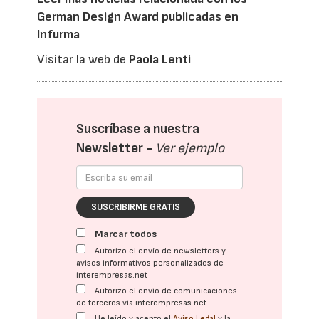
German Design Award publicadas en
Infurma
Visitar la web de
Paola Lenti
Suscríbase a nuestra
Newsletter -
Ver ejemplo
SUSCRIBIRME GRATIS
Marcar todos
Autorizo el envío de newsletters y
avisos informativos personalizados de
interempresas.net
Autorizo el envío de comunicaciones
de terceros vía interempresas.net
He leído y acepto el
Aviso Legal
y la