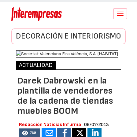
Conmutar
navegació
DECORACIÓN E INTERIORISMO
ACTUALIDAD
Darek Dabrowski en la
plantilla de vendedores
de la cadena de tiendas
muebles BOOM
Redacción Noticias Infurma
08/07/2013
768