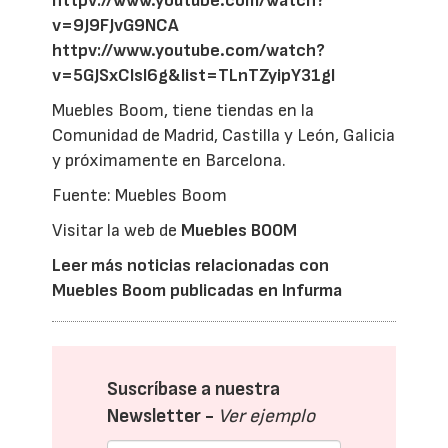
httpv://www.youtube.com/watch?
v=9J9FJvG9NCA
httpv://www.youtube.com/watch?
v=5GJSxClsl6g&list=TLnTZyipY31gI
Muebles Boom, tiene tiendas en la
Comunidad de Madrid, Castilla y León, Galicia
y próximamente en Barcelona.
Fuente: Muebles Boom
Visitar la web de
Muebles BOOM
Leer más noticias relacionadas con
Muebles Boom publicadas en Infurma
Suscríbase a nuestra
Newsletter -
Ver ejemplo