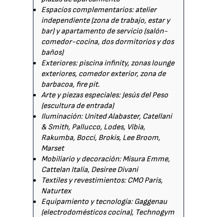
Espacios complementarios: atelier
independiente (zona de trabajo, estar y
bar) y apartamento de servicio (salón-
comedor-cocina, dos dormitorios y dos
baños)
Exteriores: piscina infinity, zonas lounge
exteriores, comedor exterior, zona de
barbacoa, fire pit.
Arte y piezas especiales: Jesús del Peso
(escultura de entrada)
Iluminación: United Alabaster, Catellani
& Smith, Pallucco, Lodes, Vibia,
Rakumba, Bocci, Brokis, Lee Broom,
Marset
Mobiliario y decoración: Misura Emme,
Cattelan Italia, Desiree Divani
Textiles y revestimientos: CMO Paris,
Naturtex
Equipamiento y tecnología: Gaggenau
(electrodomésticos cocina), Technogym