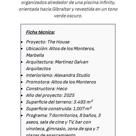
organizados alrededor de una piscina infinity,
orientada hacia Gibraltar y revestida en un tono
verde oscuro.
Ficha técnica:
Proyecto: The House
Ubicación: Altos de los Monteros,
Marbella
Arquitectura: Martinez Galvan
Arquitectos
Interiorismo: Alexandra Studio
Promotora: Altos de los Monteros
Constructora: Heco
Año del proyecto: 2025
Superficie del terreno: 3.493 m²
Superficie construida: 1.007 m²
Programa: 7 dormitorios, 8 baños, 3
aseos, sala de cine y TV, bar con
vinoteca, gimnasio, zona de spa y 7
plazas de aparcamiento