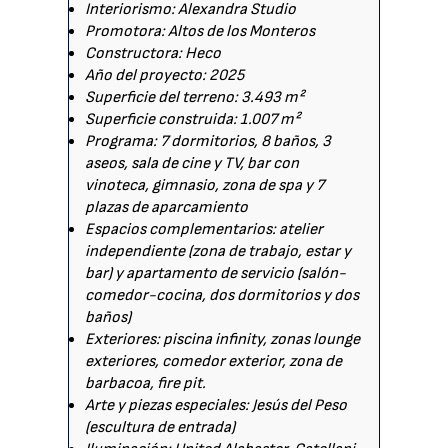
Interiorismo: Alexandra Studio
Promotora: Altos de los Monteros
Constructora: Heco
Año del proyecto: 2025
Superficie del terreno: 3.493 m²
Superficie construida: 1.007 m²
Programa: 7 dormitorios, 8 baños, 3
aseos, sala de cine y TV, bar con
vinoteca, gimnasio, zona de spa y 7
plazas de aparcamiento
Espacios complementarios: atelier
independiente (zona de trabajo, estar y
bar) y apartamento de servicio (salón-
comedor-cocina, dos dormitorios y dos
baños)
Exteriores: piscina infinity, zonas lounge
exteriores, comedor exterior, zona de
barbacoa, fire pit.
Arte y piezas especiales: Jesús del Peso
(escultura de entrada)