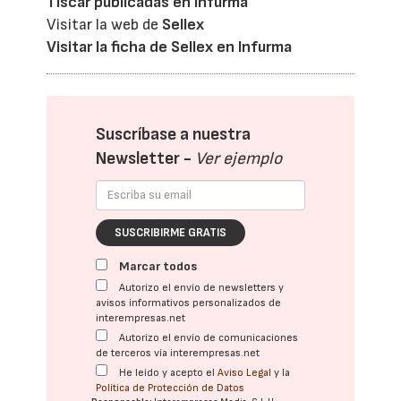
Tíscar publicadas en Infurma
Visitar la web de
Sellex
Visitar la ficha de Sellex en Infurma
Suscríbase a nuestra
Newsletter -
Ver ejemplo
SUSCRIBIRME GRATIS
Marcar todos
Autorizo el envío de newsletters y
avisos informativos personalizados de
interempresas.net
Autorizo el envío de comunicaciones
de terceros vía interempresas.net
He leído y acepto el
Aviso Legal
y la
Política de Protección de Datos