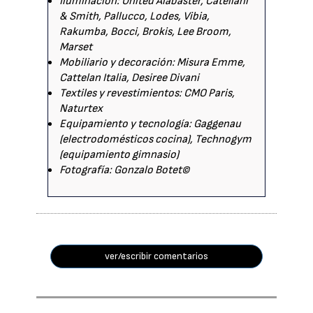
Iluminación: United Alabaster, Catellani
& Smith, Pallucco, Lodes, Vibia,
Rakumba, Bocci, Brokis, Lee Broom,
Marset
Mobiliario y decoración: Misura Emme,
Cattelan Italia, Desiree Divani
Textiles y revestimientos: CMO Paris,
Naturtex
Equipamiento y tecnología: Gaggenau
(electrodomésticos cocina), Technogym
(equipamiento gimnasio)
Fotografía: Gonzalo Botet©
ver/escribir comentarios