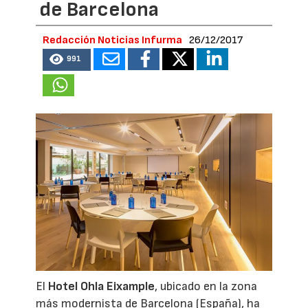
de Barcelona
Redacción Noticias Infurma
26/12/2017
991
El
Hotel Ohla Eixample
, ubicado en la zona
más modernista de Barcelona (España), ha