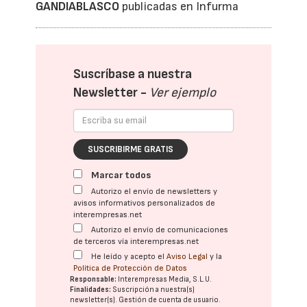
GANDIABLASCO
publicadas en Infurma
Suscríbase a nuestra
Newsletter -
Ver ejemplo
SUSCRIBIRME GRATIS
Marcar todos
Autorizo el envío de newsletters y
avisos informativos personalizados de
interempresas.net
Autorizo el envío de comunicaciones
de terceros vía interempresas.net
He leído y acepto el
Aviso Legal
y la
Política de Protección de Datos
Responsable:
Interempresas Media, S.L.U.
Finalidades:
Suscripción a nuestra(s)
newsletter(s). Gestión de cuenta de usuario.