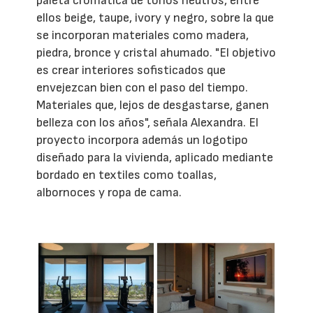
paleta cromática de tonos neutros, entre
ellos beige, taupe, ivory y negro, sobre la que
se incorporan materiales como madera,
piedra, bronce y cristal ahumado. "El objetivo
es crear interiores sofisticados que
envejezcan bien con el paso del tiempo.
Materiales que, lejos de desgastarse, ganen
belleza con los años", señala Alexandra. El
proyecto incorpora además un logotipo
diseñado para la vivienda, aplicado mediante
bordado en textiles como toallas,
albornoces y ropa de cama.