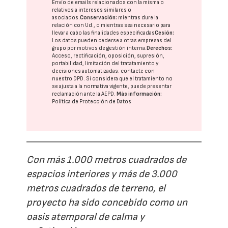
Envío de emails relacionados con la misma o
relativos a intereses similares o
asociados.
Conservación:
mientras dure la
relación con Ud., o mientras sea necesario para
llevar a cabo las finalidades especificadas
Cesión:
Los datos pueden cederse a otras
empresas del
grupo
por motivos de gestión interna.
Derechos:
Acceso, rectificación, oposición, supresión,
portabilidad, limitación del tratatamiento y
decisiones automatizadas:
contacte con
nuestro DPD
. Si considera que el tratamiento no
se ajusta a la normativa vigente, puede presentar
reclamación ante la
AEPD
.
Más información:
Política de Protección de Datos
Con más 1.000 metros cuadrados de
espacios interiores y más de 3.000
metros cuadrados de terreno, el
proyecto ha sido concebido como un
oasis atemporal de calma y