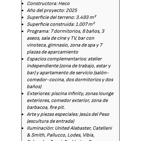
Constructora: Heco
Año del proyecto: 2025
Superficie del terreno: 3.493 m²
Superficie construida: 1.007 m²
Programa: 7 dormitorios, 8 baños, 3
aseos, sala de cine y TV, bar con
vinoteca, gimnasio, zona de spa y 7
plazas de aparcamiento
Espacios complementarios: atelier
independiente (zona de trabajo, estar y
bar) y apartamento de servicio (salón-
comedor-cocina, dos dormitorios y dos
baños)
Exteriores: piscina infinity, zonas lounge
exteriores, comedor exterior, zona de
barbacoa, fire pit.
Arte y piezas especiales: Jesús del Peso
(escultura de entrada)
Iluminación: United Alabaster, Catellani
& Smith, Pallucco, Lodes, Vibia,