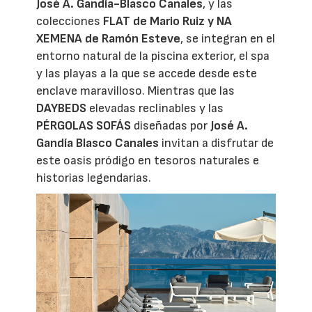
José A. Gandía-Blasco Canales
, y las
colecciones
FLAT de Mario Ruiz y NA
XEMENA de Ramón Esteve
, se integran en el
entorno natural de la piscina exterior, el spa
y las playas a la que se accede desde este
enclave maravilloso. Mientras que las
DAYBEDS
elevadas reclinables y las
PÉRGOLAS SOFÁS
diseñadas por
José A.
Gandía Blasco Canales
invitan a disfrutar de
este oasis pródigo en tesoros naturales e
historias legendarias.