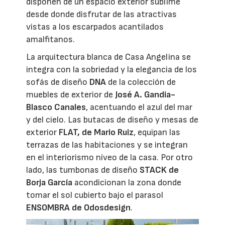
disponen de un espacio exterior sublime
desde donde disfrutar de las atractivas
vistas a los escarpados acantilados
amalfitanos.
La arquitectura blanca de Casa Angelina se
integra con la sobriedad y la elegancia de los
sofás de diseño
DNA
de la colección de
muebles de exterior de
José A. Gandia-
Blasco Canales
, acentuando el azul del mar
y del cielo. Las butacas de diseño y mesas de
exterior
FLAT, de Mario Ruiz
, equipan las
terrazas de las habitaciones y se integran
en el interiorismo níveo de la casa. Por otro
lado, las tumbonas de diseño
STACK de
Borja García
acondicionan la zona donde
tomar el sol cubierto bajo el parasol
ENSOMBRA de Odosdesign
.