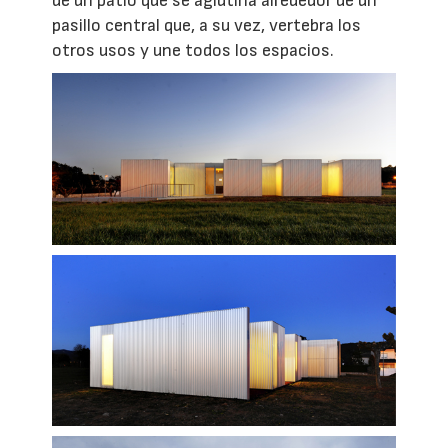
de un patio que se aglutina alrededor de un
pasillo central que, a su vez, vertebra los
otros usos y une todos los espacios.