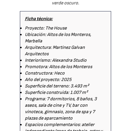
verde oscuro.
Ficha técnica:
Proyecto: The House
Ubicación: Altos de los Monteros,
Marbella
Arquitectura: Martinez Galvan
Arquitectos
Interiorismo: Alexandra Studio
Promotora: Altos de los Monteros
Constructora: Heco
Año del proyecto: 2025
Superficie del terreno: 3.493 m²
Superficie construida: 1.007 m²
Programa: 7 dormitorios, 8 baños, 3
aseos, sala de cine y TV, bar con
vinoteca, gimnasio, zona de spa y 7
plazas de aparcamiento
Espacios complementarios: atelier