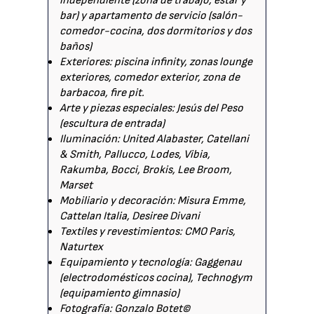
independiente (zona de trabajo, estar y
bar) y apartamento de servicio (salón-
comedor-cocina, dos dormitorios y dos
baños)
Exteriores: piscina infinity, zonas lounge
exteriores, comedor exterior, zona de
barbacoa, fire pit.
Arte y piezas especiales: Jesús del Peso
(escultura de entrada)
Iluminación: United Alabaster, Catellani
& Smith, Pallucco, Lodes, Vibia,
Rakumba, Bocci, Brokis, Lee Broom,
Marset
Mobiliario y decoración: Misura Emme,
Cattelan Italia, Desiree Divani
Textiles y revestimientos: CMO Paris,
Naturtex
Equipamiento y tecnología: Gaggenau
(electrodomésticos cocina), Technogym
(equipamiento gimnasio)
Fotografía: Gonzalo Botet©