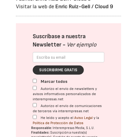
Visitar la web de
Enric Ruiz-Geli / Cloud 9
Suscríbase a nuestra
Newsletter -
Ver ejemplo
SUSCRIBIRME GRATIS
Marcar todos
Autorizo el envío de newsletters y
avisos informativos personalizados de
interempresas.net
Autorizo el envío de comunicaciones
de terceros vía interempresas.net
He leído y acepto el
Aviso Legal
y la
Política de Protección de Datos
Responsable:
Interempresas Media, S.L.U.
Finalidades:
Suscripción a nuestra(s)