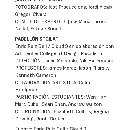
FOTÓGRAFOS: Itot Produccions, Jordi Alcalà,
Gregori Civera
COMITÉ DE EXPERTOS: José María Torres
Nadal, Esteve Bonell
PABELLÓN STGILAT
Enric Ruiz Geli / Cloud 9 en colaboración con
Art Center College of Design Pasadena
DIRECCIÓN: David Mocarski, Nik Hafermaas
PROFESORES: James Meraz, Jason Pilarsky,
Kenneth Cameron
COLABORACIÓN ARTÍSTICA: Colin
Honigman
PARTICIPACIÓN ESTUDIANTES: Wen Han,
Marc Dubui, Sean Chen, Andrew Walton
COORDINACIÓN: Elizabeth Collins, Regina
Dowling, Ronit Droker
Fuente: Enric Ruiz Geli / Cloud 9