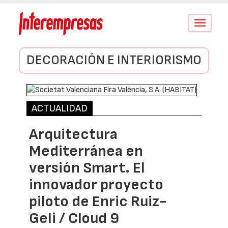
Conmutar
navegació
DECORACIÓN E INTERIORISMO
ACTUALIDAD
Arquitectura
Mediterránea en
versión Smart. El
innovador proyecto
piloto de Enric Ruiz-
Geli / Cloud 9