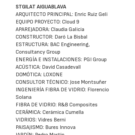
STGILAT AIGUABLAVA
ARQUITECTO PRINCIPAL: Enric Ruiz Geli
EQUIPO PROYECTO: Cloud 9
APAREJADORA: Claudia Galicia
CONSTRUCTOR: Daró La Bisbal
ESTRUCTURA: BAC Engineering,
Consultancy Group
ENERGÍA E INSTALACIONES: PGI Group
ACÚSTICA: David Casadevall
DOMÓTICA: LOXONE
CONSULTOR TÉCNICO: Jose Montsuñer
INGENIERÍA FIBRA DE VIDRIO: Florencio
Solana
FIBRA DE VIDRIO: R&B Composites
CERÁMICA: Cerámica Cumella
VIDRIOS: Vidres Berni
PAISAJISMO: Bures Innova
JARDÍN: Pedro Martín