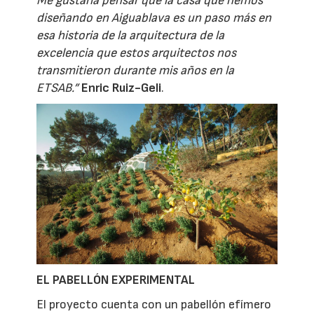
Me gustaría pensar que la casa que hemos
diseñando en Aiguablava es un paso más en
esa historia de la arquitectura de la
excelencia que estos arquitectos nos
transmitieron durante mis años en la
ETSAB.”
Enric Ruiz-Geli
.
EL PABELLÓN EXPERIMENTAL
El proyecto cuenta con un pabellón efímero