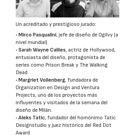
Un acreditado y prestigioso jurado:
•
Mirco Pasqualini
, jefe de diseño de Ogilvy (a
nivel mundial)
•
Sarah Wayne Callies
, actriz de Hollywood,
entusiasta del diseño, protagonista de
series como Prison Break y The Walking
Dead
•
Margriet Vollenberg
, fundadora de
Organization en Design and Ventura
Projects, uno de los proyectos más
influyentes y visitados de la semana del
diseño de Milán.
•
Aleks Tatic
, fundador del homónimo Tatic
Designstudio y juez histórico del Red Dot
Award