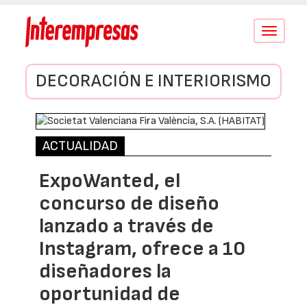
Conmutar
navegació
DECORACIÓN E INTERIORISMO
ACTUALIDAD
ExpoWanted, el
concurso de diseño
lanzado a través de
Instagram, ofrece a 10
diseñadores la
oportunidad de