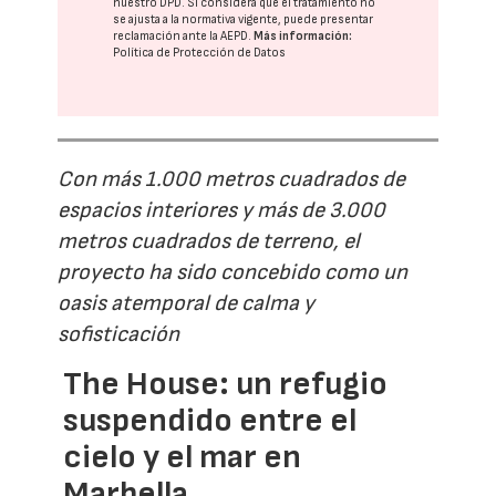
nuestro DPD
. Si considera que el tratamiento no
se ajusta a la normativa vigente, puede presentar
reclamación ante la
AEPD
.
Más información:
Política de Protección de Datos
Con más 1.000 metros cuadrados de
espacios interiores y más de 3.000
metros cuadrados de terreno, el
proyecto ha sido concebido como un
oasis atemporal de calma y
sofisticación
The House: un refugio
suspendido entre el
cielo y el mar en
Marbella