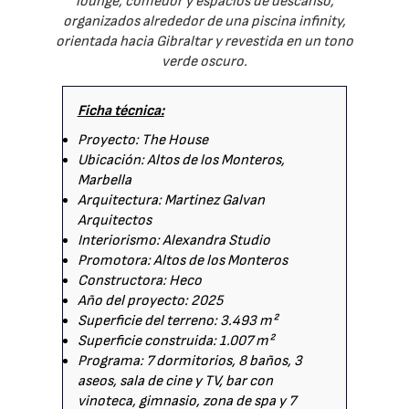
lounge, comedor y espacios de descanso,
organizados alrededor de una piscina infinity,
orientada hacia Gibraltar y revestida en un tono
verde oscuro.
Ficha técnica:
Proyecto: The House
Ubicación: Altos de los Monteros,
Marbella
Arquitectura: Martinez Galvan
Arquitectos
Interiorismo: Alexandra Studio
Promotora: Altos de los Monteros
Constructora: Heco
Año del proyecto: 2025
Superficie del terreno: 3.493 m²
Superficie construida: 1.007 m²
Programa: 7 dormitorios, 8 baños, 3
aseos, sala de cine y TV, bar con
vinoteca, gimnasio, zona de spa y 7