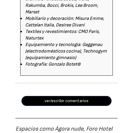
Rakumba, Bocci, Brokis, Lee Broom,
Marset
Mobiliario y decoración: Misura Emme,
Cattelan Italia, Desiree Divani
Textiles y revestimientos: CMO Paris,
Naturtex
Equipamiento y tecnología: Gaggenau
(electrodomésticos cocina), Technogym
(equipamiento gimnasio)
Fotografía: Gonzalo Botet©
ver/escribir comentarios
Espacios como Ágora nude, Foro Hotel