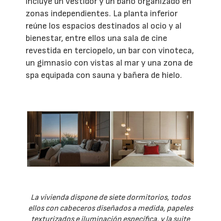
incluye un vestidor y un baño organizado en
zonas independientes. La planta inferior
reúne los espacios destinados al ocio y al
bienestar, entre ellos una sala de cine
revestida en terciopelo, un bar con vinoteca,
un gimnasio con vistas al mar y una zona de
spa equipada con sauna y bañera de hielo.
La vivienda dispone de siete dormitorios, todos
ellos con cabeceros diseñados a medida, papeles
texturizados e iluminación específica, y la suite