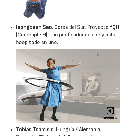
Jeongbeen Seo
. Corea del Sur. Proyecto
“QH
[Cuádruple H]”
: un purificador de aire y hula
hoop todo en uno.
Tobias Tsamisis
. Hungría / Alemania.