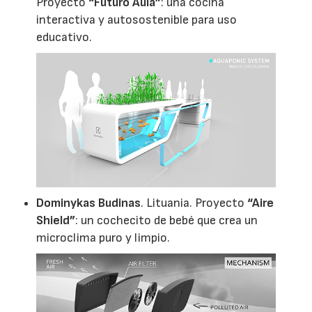
Proyecto
“Futuro Aula”
: una cocina
interactiva y autosostenible para uso
educativo.
Dominykas Budinas
. Lituania. Proyecto
“Aire
Shield”
: un cochecito de bebé que crea un
microclima puro y limpio.