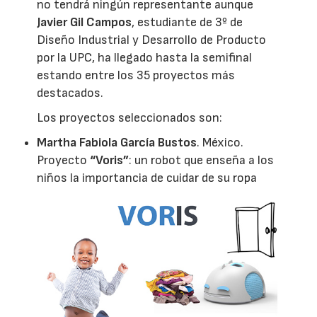
no tendrá ningún representante aunque
Javier Gil Campos
, estudiante de 3º de
Diseño Industrial y Desarrollo de Producto
por la UPC, ha llegado hasta la semifinal
estando entre los 35 proyectos más
destacados.
Los proyectos seleccionados son:
Martha Fabiola García Bustos
. México.
Proyecto
“Voris”
: un robot que enseña a los
niños la importancia de cuidar de su ropa