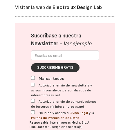
Visitar la web de
Electrolux Design Lab
Suscríbase a nuestra
Newsletter -
Ver ejemplo
SUSCRIBIRME GRATIS
Marcar todos
Autorizo el envío de newsletters y
avisos informativos personalizados de
interempresas.net
Autorizo el envío de comunicaciones
de terceros vía interempresas.net
He leído y acepto el
Aviso Legal
y la
Política de Protección de Datos
Responsable:
Interempresas Media, S.L.U.
Finalidades:
Suscripción a nuestra(s)