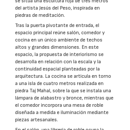
se sitúa una escultura roja de tres metros
del artista Jesús del Peso, inspirada en
piedras de meditación.
Tras la puerta pivotante de entrada, el
espacio principal reúne salón, comedor y
cocina en un único ambiente de techos
altos y grandes dimensiones. En este
espacio, la propuesta de interiorismo se
desarrolla en relación con la escala y la
continuidad espacial planteadas por la
arquitectura. La cocina se articula en torno
a una isla de cuatro metros realizada en
piedra Taj Mahal, sobre la que se instala una
lámpara de alabastro y bronce, mientras que
el comedor incorpora una mesa de roble
diseñada a medida e iluminación mediante
piezas artesanales.
En el salón, una librería de roble ocupa la