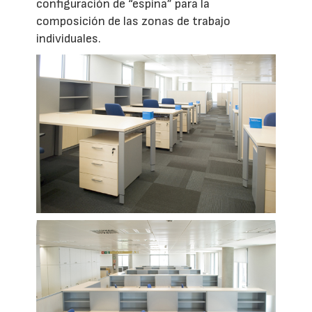
configuración de “espina” para la
composición de las zonas de trabajo
individuales.