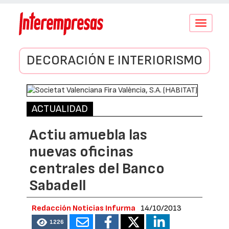
Conmutar
navegació
DECORACIÓN E INTERIORISMO
ACTUALIDAD
Actiu amuebla las
nuevas oficinas
centrales del Banco
Sabadell
Redacción Noticias Infurma
14/10/2013
1226