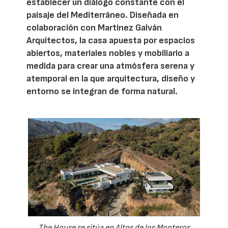
establecer un diálogo constante con el
paisaje del Mediterráneo. Diseñada en
colaboración con Martinez Galván
Arquitectos, la casa apuesta por espacios
abiertos, materiales nobles y mobiliario a
medida para crear una atmósfera serena y
atemporal en la que arquitectura, diseño y
entorno se integran de forma natural.
The House se sitúa en Altos de los Monteros