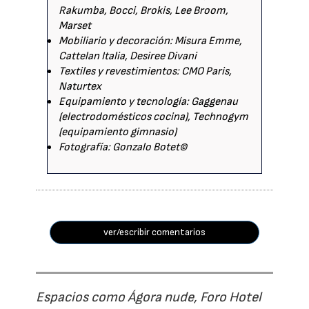
Rakumba, Bocci, Brokis, Lee Broom,
Marset
Mobiliario y decoración: Misura Emme,
Cattelan Italia, Desiree Divani
Textiles y revestimientos: CMO Paris,
Naturtex
Equipamiento y tecnología: Gaggenau
(electrodomésticos cocina), Technogym
(equipamiento gimnasio)
Fotografía: Gonzalo Botet©
ver/escribir comentarios
Espacios como Ágora nude, Foro Hotel