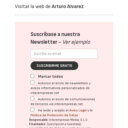
Visitar la web de
Arturo Alvarez
Suscríbase a nuestra
Newsletter -
Ver ejemplo
SUSCRIBIRME GRATIS
Marcar todos
Autorizo el envío de newsletters y
avisos informativos personalizados de
interempresas.net
Autorizo el envío de comunicaciones
de terceros vía interempresas.net
He leído y acepto el
Aviso Legal
y la
Política de Protección de Datos
Responsable:
Interempresas Media, S.L.U.
Finalidades:
Suscripción a nuestra(s)