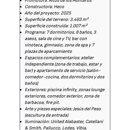
Promotora: Altos de los Monteros
Constructora: Heco
Año del proyecto: 2025
Superficie del terreno: 3.493 m²
Superficie construida: 1.007 m²
Programa: 7 dormitorios, 8 baños, 3
aseos, sala de cine y TV, bar con
vinoteca, gimnasio, zona de spa y 7
plazas de aparcamiento
Espacios complementarios: atelier
independiente (zona de trabajo, estar y
bar) y apartamento de servicio (salón-
comedor-cocina, dos dormitorios y dos
baños)
Exteriores: piscina infinity, zonas lounge
exteriores, comedor exterior, zona de
barbacoa, fire pit.
Arte y piezas especiales: Jesús del Peso
(escultura de entrada)
Iluminación: United Alabaster, Catellani
& Smith, Pallucco, Lodes, Vibia,