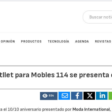
OPINIÓN
PRODUCTOS
TECNOLOGÍA
AGENDA
REVISTAS
itllet para Mobles 114 se presenta
934
ra el 10/10 aniversario presentado por
Moda International
,