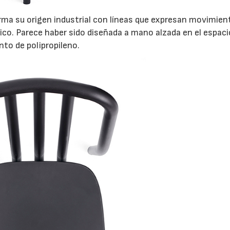
irma su origen industrial con líneas que expresan movimien
ico. Parece haber sido diseñada a mano alzada en el espac
nto de polipropileno.
06/07/2026
20/07/2026