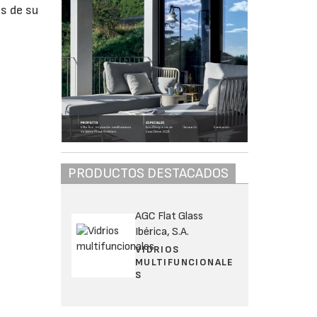
s de su
a
PRODUCTOS DESTACADOS
AGC Flat Glass
Ibérica, S.A.
VIDRIOS
MULTIFUNCIONALE
S