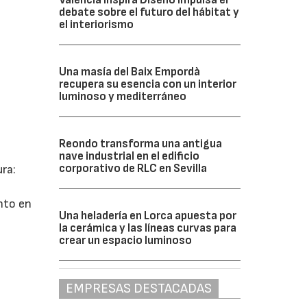
debate sobre el futuro del hábitat y
el interiorismo
Una masía del Baix Empordà
recupera su esencia con un interior
luminoso y mediterráneo
Reondo transforma una antigua
nave industrial en el edificio
corporativo de RLC en Sevilla
ura:
anto en
Una heladería en Lorca apuesta por
la cerámica y las líneas curvas para
crear un espacio luminoso
EMPRESAS DESTACADAS