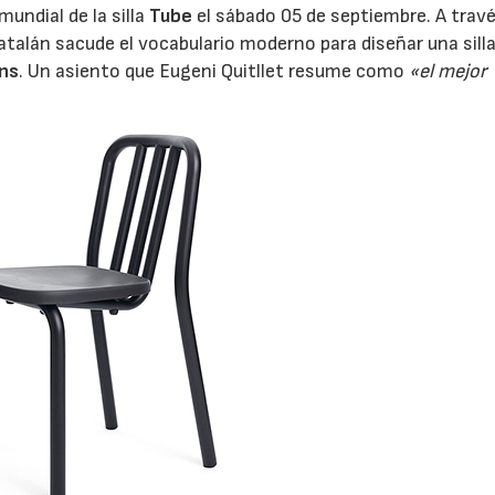
undial de la silla
Tube
el sábado 05 de septiembre. A travé
catalán sacude el vocabulario moderno para diseñar una sill
ns
. Un asiento que Eugeni Quitllet resume como
«el mejor