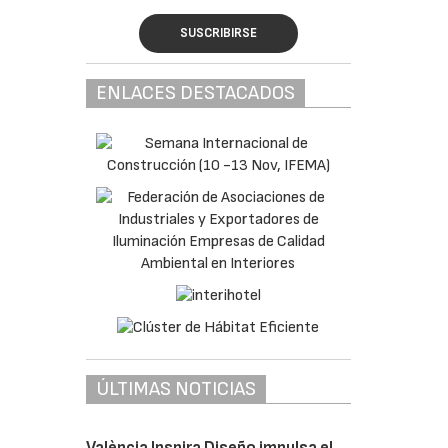
SUSCRIBIRSE
ENLACES DESTACADOS
ÚLTIMAS NOTICIAS
València Inspira Diseño impulsa el