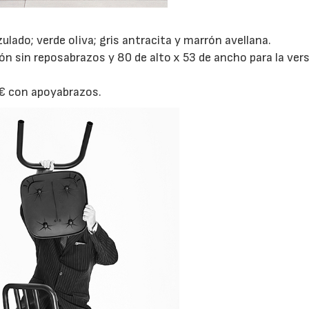
zulado; verde oliva; gris antracita y marrón avellana.
ón sin reposabrazos y 80 de alto x 53 de ancho para la ver
€ con apoyabrazos.