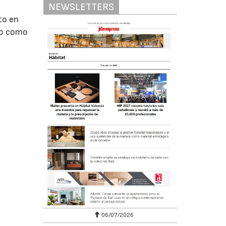
NEWSLETTERS
to en
io como
06/07/2026