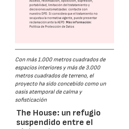
Acceso, rectificación, oposición, supresión,
portabilidad, limitación del tratatamiento y
decisiones automatizadas:
contacte con
nuestro DPD
. Si considera que el tratamiento no
se ajusta a la normativa vigente, puede presentar
reclamación ante la
AEPD
.
Más información:
Política de Protección de Datos
Con más 1.000 metros cuadrados de
espacios interiores y más de 3.000
metros cuadrados de terreno, el
proyecto ha sido concebido como un
oasis atemporal de calma y
sofisticación
The House: un refugio
suspendido entre el