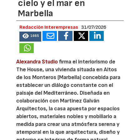
cielo y el mar en
Marbella
Redacción Interempresas
31/07/2026
1665
Alexandra Studio
firma el interiorismo de
The House, una vivienda situada en Altos
de los Monteros (Marbella) concebida para
establecer un diálogo constante con el
paisaje del Mediterráneo. Diseñada en
colaboración con Martinez Galván
Arquitectos, la casa apuesta por espacios
abiertos, materiales nobles y mobiliario a
medida para crear una atmósfera serena y
atemporal en la que arquitectura, diseño y
entorno se integran de forma natural.