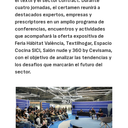
el textil y el sector contract. Durante
cuatro jornadas, el certamen reunirá a
destacados expertos, empresas y
prescriptores en un amplio programa de
conferencias, encuentros y actividades
que acompañará la oferta expositiva de
Feria Hábitat València, Textilhogar, Espacio
Cocina SICI, Salón nude y 360 by Cevisama,
con el objetivo de analizar las tendencias y
los desafíos que marcarán el futuro del
sector.