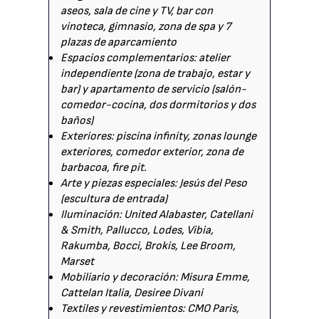
aseos, sala de cine y TV, bar con
vinoteca, gimnasio, zona de spa y 7
plazas de aparcamiento
Espacios complementarios: atelier
independiente (zona de trabajo, estar y
bar) y apartamento de servicio (salón-
comedor-cocina, dos dormitorios y dos
baños)
Exteriores: piscina infinity, zonas lounge
exteriores, comedor exterior, zona de
barbacoa, fire pit.
Arte y piezas especiales: Jesús del Peso
(escultura de entrada)
Iluminación: United Alabaster, Catellani
& Smith, Pallucco, Lodes, Vibia,
Rakumba, Bocci, Brokis, Lee Broom,
Marset
Mobiliario y decoración: Misura Emme,
Cattelan Italia, Desiree Divani
Textiles y revestimientos: CMO Paris,