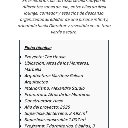
En el exterior, las terrazas se distribuyen en
diferentes zonas de uso, entre ellas un área
lounge, comedor y espacios de descanso,
organizados alrededor de una piscina infinity,
orientada hacia Gibraltar y revestida en un tono
verde oscuro.
Ficha técnica:
Proyecto: The House
Ubicación: Altos de los Monteros,
Marbella
Arquitectura: Martinez Galvan
Arquitectos
Interiorismo: Alexandra Studio
Promotora: Altos de los Monteros
Constructora: Heco
Año del proyecto: 2025
Superficie del terreno: 3.493 m²
Superficie construida: 1.007 m²
Programa: 7 dormitorios, 8 baños, 3