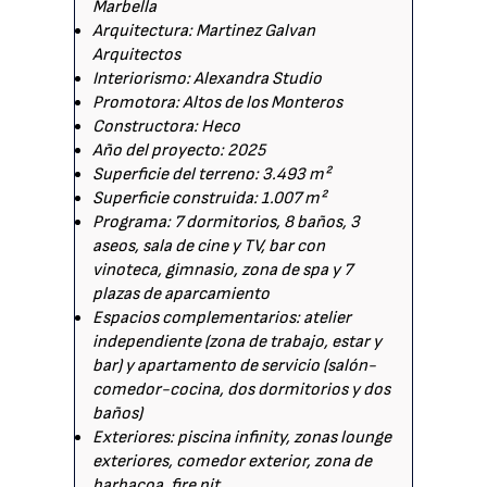
Marbella
Arquitectura: Martinez Galvan
Arquitectos
Interiorismo: Alexandra Studio
Promotora: Altos de los Monteros
Constructora: Heco
Año del proyecto: 2025
Superficie del terreno: 3.493 m²
Superficie construida: 1.007 m²
Programa: 7 dormitorios, 8 baños, 3
aseos, sala de cine y TV, bar con
vinoteca, gimnasio, zona de spa y 7
plazas de aparcamiento
Espacios complementarios: atelier
independiente (zona de trabajo, estar y
bar) y apartamento de servicio (salón-
comedor-cocina, dos dormitorios y dos
baños)
Exteriores: piscina infinity, zonas lounge
exteriores, comedor exterior, zona de
barbacoa, fire pit.