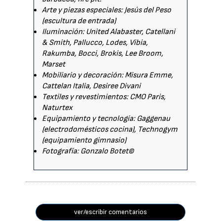
Arte y piezas especiales: Jesús del Peso
(escultura de entrada)
Iluminación: United Alabaster, Catellani
& Smith, Pallucco, Lodes, Vibia,
Rakumba, Bocci, Brokis, Lee Broom,
Marset
Mobiliario y decoración: Misura Emme,
Cattelan Italia, Desiree Divani
Textiles y revestimientos: CMO Paris,
Naturtex
Equipamiento y tecnología: Gaggenau
(electrodomésticos cocina), Technogym
(equipamiento gimnasio)
Fotografía: Gonzalo Botet©
ver/escribir comentarios