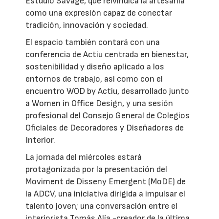
Estudio Savage, que reivindica la artesanía
como una expresión capaz de conectar
tradición, innovación y sociedad.
El espacio también contará con una
conferencia de Actiu centrada en bienestar,
sostenibilidad y diseño aplicado a los
entornos de trabajo, así como con el
encuentro WOD by Actiu, desarrollado junto
a Women in Office Design, y una sesión
profesional del Consejo General de Colegios
Oficiales de Decoradores y Diseñadores de
Interior.
La jornada del miércoles estará
protagonizada por la presentación del
Moviment de Disseny Emergent (MoDE) de
la ADCV, una iniciativa dirigida a impulsar el
talento joven; una conversación entre el
interiorista Tomás Alía -creador de la última