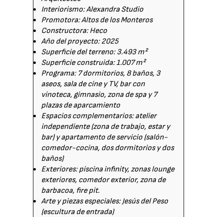
Interiorismo: Alexandra Studio
Promotora: Altos de los Monteros
Constructora: Heco
Año del proyecto: 2025
Superficie del terreno: 3.493 m²
Superficie construida: 1.007 m²
Programa: 7 dormitorios, 8 baños, 3
aseos, sala de cine y TV, bar con
vinoteca, gimnasio, zona de spa y 7
plazas de aparcamiento
Espacios complementarios: atelier
independiente (zona de trabajo, estar y
bar) y apartamento de servicio (salón-
comedor-cocina, dos dormitorios y dos
baños)
Exteriores: piscina infinity, zonas lounge
exteriores, comedor exterior, zona de
barbacoa, fire pit.
Arte y piezas especiales: Jesús del Peso
(escultura de entrada)