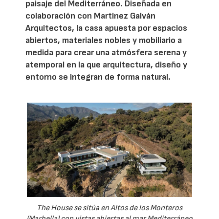
paisaje del Mediterráneo. Diseñada en
colaboración con Martinez Galván
Arquitectos, la casa apuesta por espacios
abiertos, materiales nobles y mobiliario a
medida para crear una atmósfera serena y
atemporal en la que arquitectura, diseño y
entorno se integran de forma natural.
The House se sitúa en Altos de los Monteros
(Marbella) con vistas abiertas al mar Mediterráneo