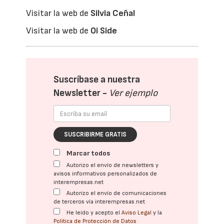
Visitar la web de
Silvia Ceñal
Visitar la web de
Oi Side
Suscríbase a nuestra
Newsletter -
Ver ejemplo
SUSCRIBIRME GRATIS
Marcar todos
Autorizo el envío de newsletters y
avisos informativos personalizados de
interempresas.net
Autorizo el envío de comunicaciones
de terceros vía interempresas.net
He leído y acepto el
Aviso Legal
y la
Política de Protección de Datos