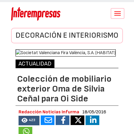
Conmutar
navegació
DECORACIÓN E INTERIORISMO
ACTUALIDAD
Colección de mobiliario
exterior Oma de Silvia
Ceñal para Oi Side
Redacción Noticias Infurma
18/05/2016
423