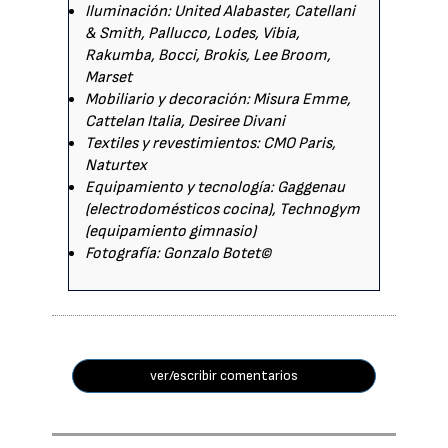
Iluminación: United Alabaster, Catellani
& Smith, Pallucco, Lodes, Vibia,
Rakumba, Bocci, Brokis, Lee Broom,
Marset
Mobiliario y decoración: Misura Emme,
Cattelan Italia, Desiree Divani
Textiles y revestimientos: CMO Paris,
Naturtex
Equipamiento y tecnología: Gaggenau
(electrodomésticos cocina), Technogym
(equipamiento gimnasio)
Fotografía: Gonzalo Botet©
ver/escribir comentarios