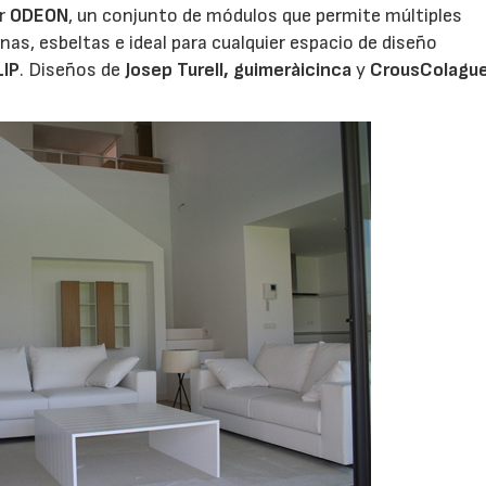
or
ODEON
, un conjunto de módulos que permite múltiples
anas, esbeltas e ideal para cualquier espacio de diseño
LIP
. Diseños de
Josep Turell, guimeràicinca
y
CrousColagu