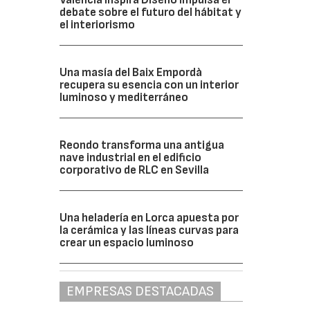
debate sobre el futuro del hábitat y
el interiorismo
Una masía del Baix Empordà
recupera su esencia con un interior
luminoso y mediterráneo
Reondo transforma una antigua
nave industrial en el edificio
corporativo de RLC en Sevilla
Una heladería en Lorca apuesta por
la cerámica y las líneas curvas para
crear un espacio luminoso
EMPRESAS DESTACADAS