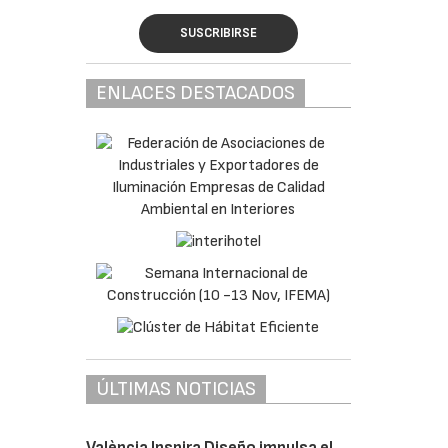
SUSCRIBIRSE
ENLACES DESTACADOS
ÚLTIMAS NOTICIAS
València Inspira Diseño impulsa el