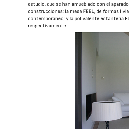
estudio, que se han amueblado con el aparad
construcciones; la mesa
FEEL
, de formas livi
contemporáneo; y la polivalente estantería
F
respectivamente.