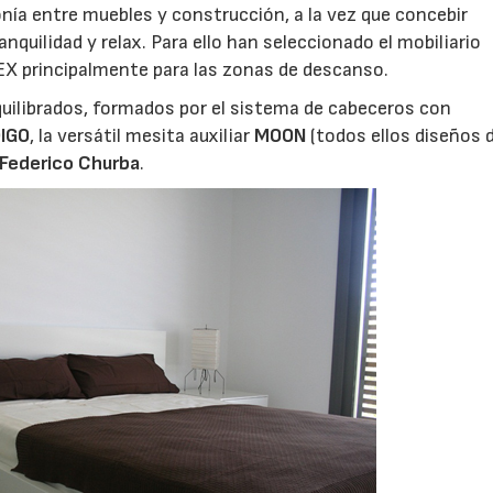
onía entre muebles y construcción, a la vez que concebir
quilidad y relax. Para ello han seleccionado el mobiliario
X principalmente para las zonas de descanso.
uilibrados, formados por el sistema de cabeceros con
DIGO
, la versátil mesita auxiliar
MOON
(todos ellos diseños 
Federico Churba
.
06/07/2026
20/07/2026