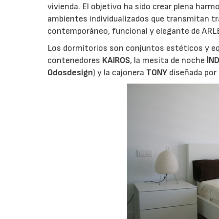
vivienda. El objetivo ha sido crear plena harm
ambientes individualizados que transmitan tran
contemporáneo, funcional y elegante de ARLE
Los dormitorios son conjuntos estéticos y eq
contenedores
KAIROS
, la mesita de noche
ÍN
Odosdesign
) y la cajonera
TONY
diseñada por