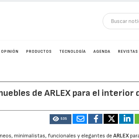
OPINIÓN
PRODUCTOS
TECNOLOGÍA
AGENDA
REVISTAS
muebles de ARLEX para el interior 
535
eos, minimalistas, funcionales y elegantes de
ARLEX
para