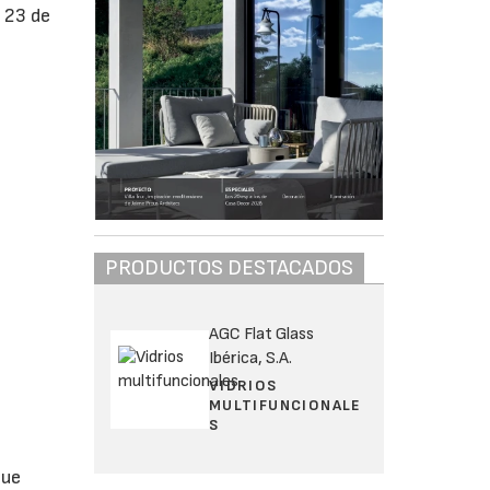
l 23 de
PRODUCTOS DESTACADOS
AGC Flat Glass
Ibérica, S.A.
VIDRIOS
MULTIFUNCIONALE
S
que