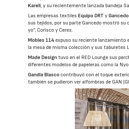
Karell
, y su recientemente lanzada bandeja S
Las empresas textiles
Equipo DRT
y
Gancedo
sus tejidos, por su parte Gancedo mostró su 
yo”, Corisco y Ceres.
Mobles 114
expuso su reciente lanzamiento en 
la mesa de misma colección y sus taburetes 
Made Design
tuvo en el RED Lounge sus perc
diferentes modelos de papeleras como la Nyon, 
Gandía Blasco
contribuyó con el toque exteri
también se pudieron ver alfombras de GAN (Gla