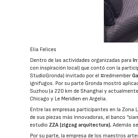
Elia Felices
Dentro de las actividades organizadas para
In
con inspiración local) que contó con la partic
StudioGronda) invitado por el #redmember
G
ignífugos. Por su parte Gronda mostró aplicac
Suzhou (a 220 km de Shanghai y actualmente 
Chicago y Le Meridien en Argelia.
Entre las empresas participantes en la Zona
de sus piezas más innovadoras, el banco “sia
estudio
ZZA (zigzag arquitectura).
Además se d
Por su parte, la empresa de los maestros arte