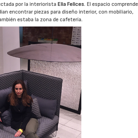
ctada por la interiorista
Elia Felices
. El espacio comprende
ían encontrar piezas para diseño interior, con mobiliario,
también estaba la zona de cafetería.
06/07/2026
20/07/2026