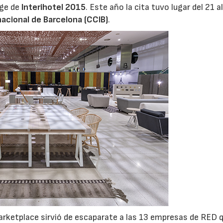
nge de
Interihotel 2015
. Este año la cita tuvo lugar del 21 a
acional de Barcelona (CCIB)
.
marketplace sirvió de escaparate a las 13 empresas de RED 