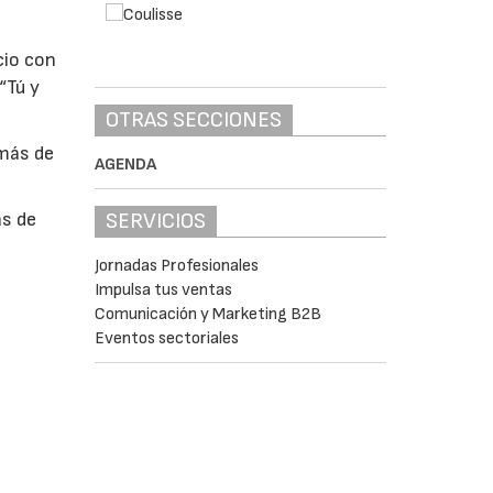
cio con
“Tú y
OTRAS SECCIONES
emás de
AGENDA
SERVICIOS
ás de
Jornadas Profesionales
s
Impulsa tus ventas
Comunicación y Marketing B2B
Eventos sectoriales