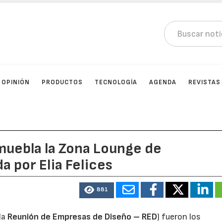
OPINIÓN
PRODUCTOS
TECNOLOGÍA
AGENDA
REVISTAS
muebla la Zona Lounge de
a por Elia Felices
881
la
Reunión de Empresas de Diseño –
RED
) fueron los