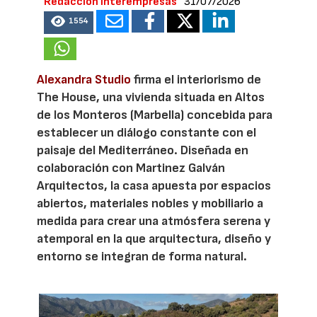
Redacción Interempresas
31/07/2026
1554
Alexandra Studio
firma el interiorismo de
The House, una vivienda situada en Altos
de los Monteros (Marbella) concebida para
establecer un diálogo constante con el
paisaje del Mediterráneo. Diseñada en
colaboración con Martinez Galván
Arquitectos, la casa apuesta por espacios
abiertos, materiales nobles y mobiliario a
medida para crear una atmósfera serena y
atemporal en la que arquitectura, diseño y
entorno se integran de forma natural.