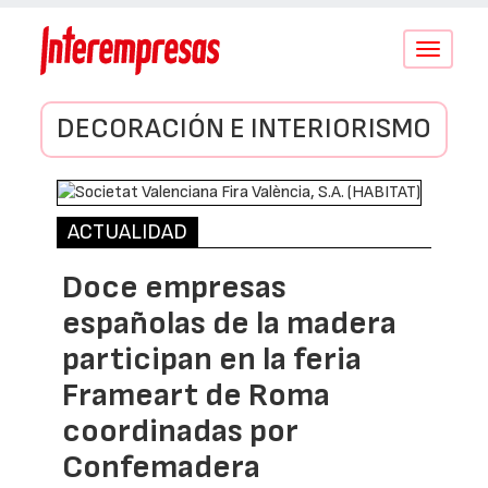
Conmutar
navegació
DECORACIÓN E INTERIORISMO
ACTUALIDAD
Doce empresas
españolas de la madera
participan en la feria
Frameart de Roma
coordinadas por
Confemadera