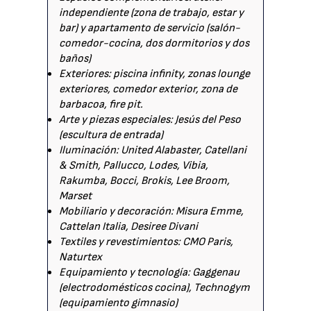
independiente (zona de trabajo, estar y
bar) y apartamento de servicio (salón-
comedor-cocina, dos dormitorios y dos
baños)
Exteriores: piscina infinity, zonas lounge
exteriores, comedor exterior, zona de
barbacoa, fire pit.
Arte y piezas especiales: Jesús del Peso
(escultura de entrada)
Iluminación: United Alabaster, Catellani
& Smith, Pallucco, Lodes, Vibia,
Rakumba, Bocci, Brokis, Lee Broom,
Marset
Mobiliario y decoración: Misura Emme,
Cattelan Italia, Desiree Divani
Textiles y revestimientos: CMO Paris,
Naturtex
Equipamiento y tecnología: Gaggenau
(electrodomésticos cocina), Technogym
(equipamiento gimnasio)