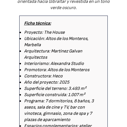
orientada hacia Gibraltar y revestida en un tono
verde oscuro.
Ficha técnica:
Proyecto: The House
Ubicación: Altos de los Monteros,
Marbella
Arquitectura: Martinez Galvan
Arquitectos
Interiorismo: Alexandra Studio
Promotora: Altos de los Monteros
Constructora: Heco
Año del proyecto: 2025
Superficie del terreno: 3.493 m²
Superficie construida: 1.007 m²
Programa: 7 dormitorios, 8 baños, 3
aseos, sala de cine y TV, bar con
vinoteca, gimnasio, zona de spa y 7
plazas de aparcamiento
Espacios complementarios: atelier