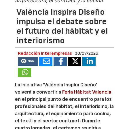
arquitectura, el contract y la cocina
València Inspira Diseño
impulsa el debate sobre
el futuro del hábitat y el
interiorismo
Redacción Interempresas
30/07/2026
966
La iniciativa 'València Inspira Diseño'
volverá a convertir a
Feria Hábitat Valencia
en el principal punto de encuentro para los
profesionales del hábitat, el interiorismo, la
arquitectura, el equipamiento para cocina,
el textil y el sector contract. Durante
cuatro jornadas, el certamen reunirá a