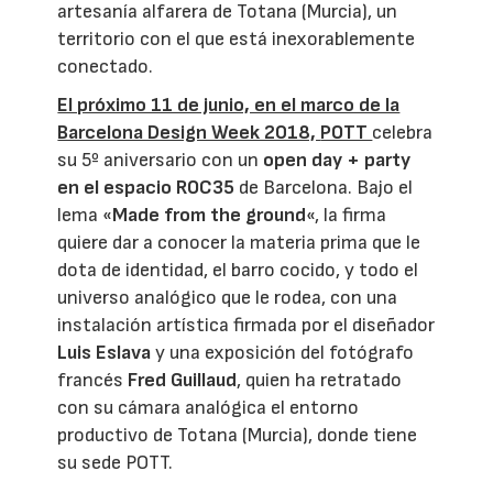
artesanía alfarera de Totana (Murcia), un
territorio con el que está inexorablemente
conectado.
El próximo 11 de junio, en el marco de la
Barcelona Design Week 2018,
POTT
celebra
su 5º aniversario con un
open day + party
en el espacio ROC35
de Barcelona. Bajo el
lema «
Made from the ground
«, la firma
quiere dar a conocer la materia prima que le
dota de identidad, el barro cocido, y todo el
universo analógico que le rodea, con una
instalación artística firmada por el diseñador
Luis Eslava
y una exposición del fotógrafo
francés
Fred Guillaud
, quien ha retratado
con su cámara analógica el entorno
productivo de Totana (Murcia), donde tiene
su sede POTT.