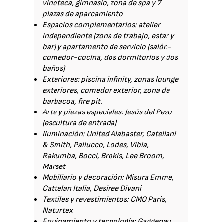
vinoteca, gimnasio, zona de spa y 7
plazas de aparcamiento
Espacios complementarios: atelier
independiente (zona de trabajo, estar y
bar) y apartamento de servicio (salón-
comedor-cocina, dos dormitorios y dos
baños)
Exteriores: piscina infinity, zonas lounge
exteriores, comedor exterior, zona de
barbacoa, fire pit.
Arte y piezas especiales: Jesús del Peso
(escultura de entrada)
Iluminación: United Alabaster, Catellani
& Smith, Pallucco, Lodes, Vibia,
Rakumba, Bocci, Brokis, Lee Broom,
Marset
Mobiliario y decoración: Misura Emme,
Cattelan Italia, Desiree Divani
Textiles y revestimientos: CMO Paris,
Naturtex
Equipamiento y tecnología: Gaggenau