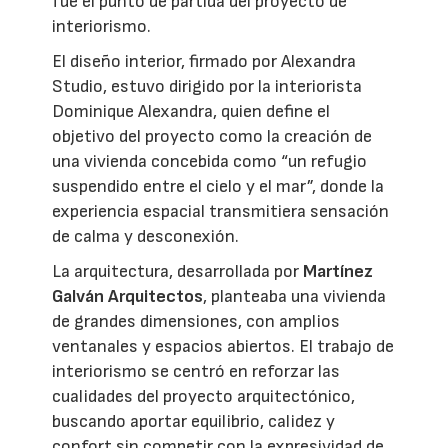
fue el punto de partida del proyecto de
interiorismo.
El diseño interior, firmado por Alexandra
Studio, estuvo dirigido por la interiorista
Dominique Alexandra, quien define el
objetivo del proyecto como la creación de
una vivienda concebida como “un refugio
suspendido entre el cielo y el mar”, donde la
experiencia espacial transmitiera sensación
de calma y desconexión.
La arquitectura, desarrollada por
Martínez
Galván Arquitectos
, planteaba una vivienda
de grandes dimensiones, con amplios
ventanales y espacios abiertos. El trabajo de
interiorismo se centró en reforzar las
cualidades del proyecto arquitectónico,
buscando aportar equilibrio, calidez y
confort sin competir con la expresividad de