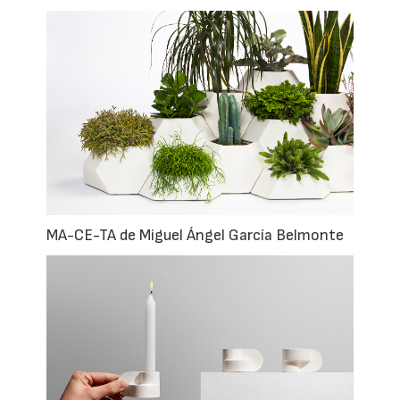
MA-CE-TA de Miguel Ángel García Belmonte