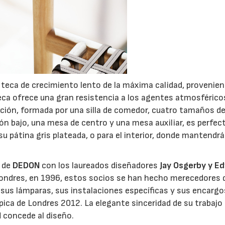
 teca de crecimiento lento de la máxima calidad, provenien
eca ofrece una gran resistencia a los agentes atmosférico
cción, formada por una silla de comedor, cuatro tamaños d
n bajo, una mesa de centro y una mesa auxiliar, es perfec
su pátina gris plateada, o para el interior, donde mantendrá
n de
DEDON
con los laureados diseñadores
Jay Osgerby y E
 Londres, en 1996, estos socios se han hecho merecedores 
o, sus lámparas, sus instalaciones específicas y sus encargo
mpica de Londres 2012. La elegante sinceridad de su trabajo
N
concede al diseño.