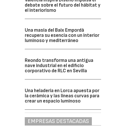
debate sobre el futuro del hábitat y
el interiorismo
Una masía del Baix Empordà
recupera su esencia con un interior
luminoso y mediterráneo
Reondo transforma una antigua
nave industrial en el edificio
corporativo de RLC en Sevilla
Una heladería en Lorca apuesta por
la cerámica y las líneas curvas para
crear un espacio luminoso
EMPRESAS DESTACADAS