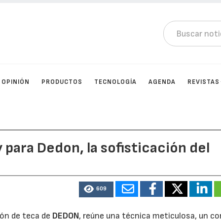
OPINIÓN
PRODUCTOS
TECNOLOGÍA
AGENDA
REVISTAS
para Dedon, la sofisticación del
609
ción de teca de
DEDON
, reúne una técnica meticulosa, un co