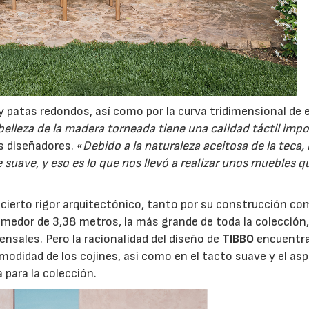
y patas redondos, así como por la curva tridimensional de e
belleza de la madera torneada tiene una calidad táctil impo
os diseñadores. «
Debido a la naturaleza aceitosa de la teca, 
suave, y eso es lo que nos llevó a realizar unos muebles q
 cierto rigor arquitectónico, tanto por su construcción co
medor de 3,38 metros, la más grande de toda la colección,
nsales. Pero la racionalidad del diseño de
TIBBO
encuentra
omodidad de los cojines, así como en el tacto suave y el as
 para la colección.
20/07/2026
06/07