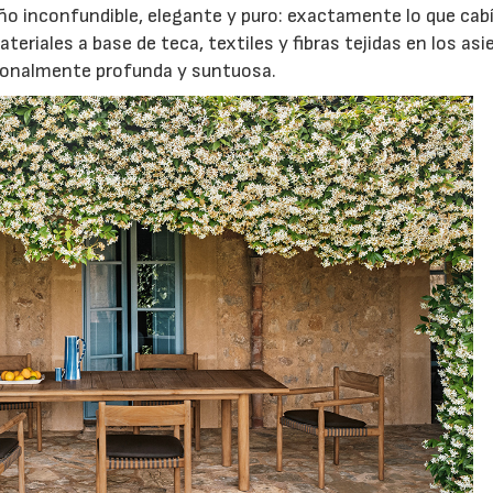
eño inconfundible, elegante y puro: exactamente lo que cab
eriales a base de teca, textiles y fibras tejidas en los asi
ionalmente profunda y suntuosa.