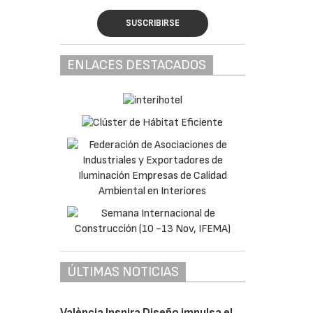
SUSCRIBIRSE
ENLACES DESTACADOS
ÚLTIMAS NOTICIAS
València Inspira Diseño impulsa el