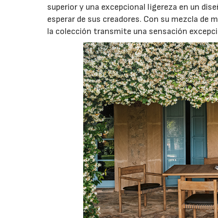
superior y una excepcional ligereza en un dis
esperar de sus creadores. Con su mezcla de mat
la colección transmite una sensación excepc