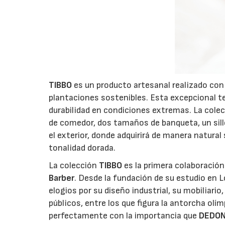
TIBBO
es un producto artesanal realizado con
plantaciones sostenibles. Esta excepcional t
durabilidad en condiciones extremas. La cole
de comedor, dos tamaños de banqueta, un silló
el exterior, donde adquirirá de manera natural 
tonalidad dorada.
La colección
TIBBO
es la primera colaboració
Barber
. Desde la fundación de su estudio en
elogios por su diseño industrial, su mobiliari
públicos, entre los que figura la antorcha olí
perfectamente con la importancia que
DEDO