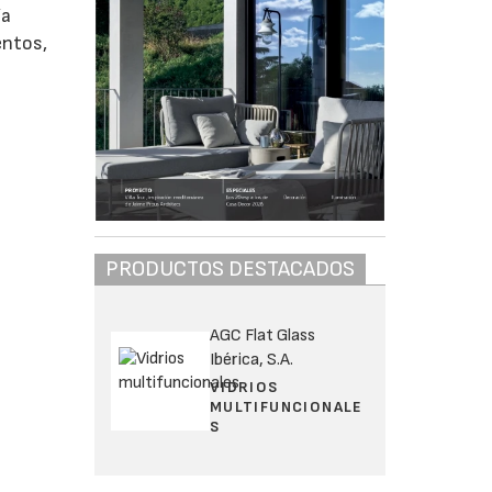
ía
entos,
PRODUCTOS DESTACADOS
AGC Flat Glass
Ibérica, S.A.
VIDRIOS
MULTIFUNCIONALE
S