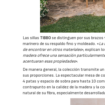
Las sillas
TIBBO
se distinguen por sus brazos 
marinero de su respaldo fino y moldeado. «
La 
de encontrar en otros materiales
», explican l
madera ofrece una sensación particularmente 
acentuaran esas propiedades
».
De manera general, la colección transmite un
sus proporciones. La espectacular mesa de co
4 patas y espacio de sobra para hasta 10 come
contrapunto en la calidez de la madera y la c
natural de su fibra, especialmente desarrollada
06/07/2026