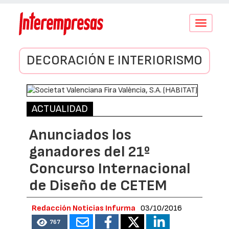
Conmutar
navegació
DECORACIÓN E INTERIORISMO
ACTUALIDAD
Anunciados los
ganadores del 21º
Concurso Internacional
de Diseño de CETEM
Redacción Noticias Infurma
03/10/2016
767