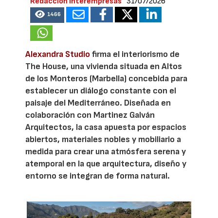
Redacción Interempresas
31/07/2026
1466
Alexandra Studio
firma el interiorismo de
The House, una vivienda situada en Altos
de los Monteros (Marbella) concebida para
establecer un diálogo constante con el
paisaje del Mediterráneo. Diseñada en
colaboración con Martinez Galván
Arquitectos, la casa apuesta por espacios
abiertos, materiales nobles y mobiliario a
medida para crear una atmósfera serena y
atemporal en la que arquitectura, diseño y
entorno se integran de forma natural.