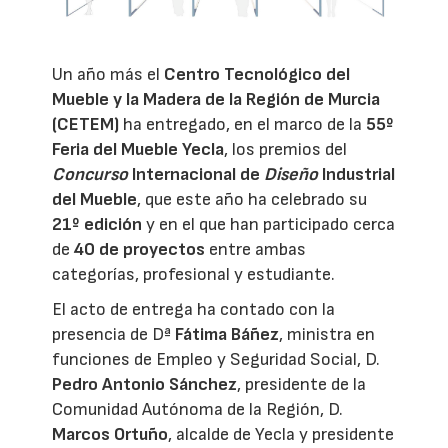
Un año más el
Centro Tecnológico del
Mueble y la Madera de la Región de Murcia
(CETEM)
ha entregado, en el marco de la
55º
Feria del Mueble Yecla
, los premios del
Concurso
Internacional de
Diseño
Industrial
del Mueble
, que este año ha celebrado su
21º edición
y en el que han participado cerca
de
40 de proyectos
entre ambas
categorías, profesional y estudiante.
El acto de entrega ha contado con la
presencia de Dª
Fátima Báñez
, ministra en
funciones de Empleo y Seguridad Social, D.
Pedro Antonio Sánchez
, presidente de la
Comunidad Autónoma de la Región, D.
Marcos Ortuño
, alcalde de Yecla y presidente