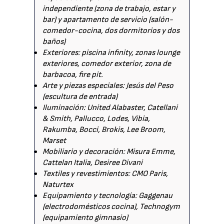
independiente (zona de trabajo, estar y
bar) y apartamento de servicio (salón-
comedor-cocina, dos dormitorios y dos
baños)
Exteriores: piscina infinity, zonas lounge
exteriores, comedor exterior, zona de
barbacoa, fire pit.
Arte y piezas especiales: Jesús del Peso
(escultura de entrada)
Iluminación: United Alabaster, Catellani
& Smith, Pallucco, Lodes, Vibia,
Rakumba, Bocci, Brokis, Lee Broom,
Marset
Mobiliario y decoración: Misura Emme,
Cattelan Italia, Desiree Divani
Textiles y revestimientos: CMO Paris,
Naturtex
Equipamiento y tecnología: Gaggenau
(electrodomésticos cocina), Technogym
(equipamiento gimnasio)