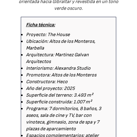
orientada hacia Gibraltar y revestida en un tono
verde oscuro.
Ficha técnica:
Proyecto: The House
Ubicación: Altos de los Monteros,
Marbella
Arquitectura: Martinez Galvan
Arquitectos
Interiorismo: Alexandra Studio
Promotora: Altos de los Monteros
Constructora: Heco
Año del proyecto: 2025
Superficie del terreno: 3.493 m²
Superficie construida: 1.007 m²
Programa: 7 dormitorios, 8 baños, 3
aseos, sala de cine y TV, bar con
vinoteca, gimnasio, zona de spa y 7
plazas de aparcamiento
Espacios complementarios: atelier