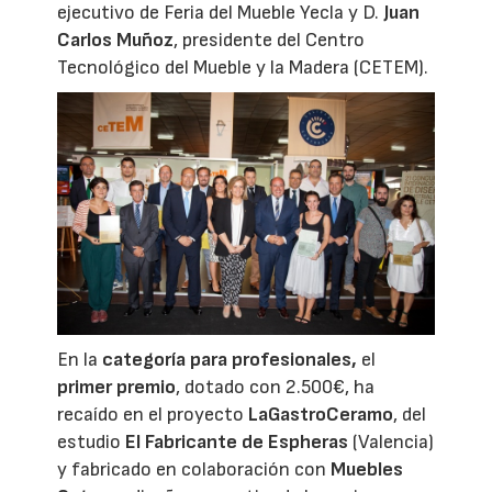
ejecutivo de Feria del Mueble Yecla y D.
Juan
Carlos Muñoz
, presidente del Centro
Tecnológico del Mueble y la Madera (CETEM).
En la
categoría para profesionales,
el
primer premio
, dotado con 2.500€, ha
recaído en el proyecto
LaGastroCeramo
, del
estudio
El Fabricante de Espheras
(Valencia)
y fabricado en colaboración con
Muebles