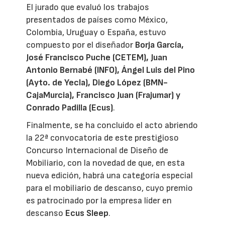
El jurado que evaluó los trabajos
presentados de países como México,
Colombia, Uruguay o España, estuvo
compuesto por el diseñador
Borja García,
José Francisco Puche (CETEM), Juan
Antonio Bernabé (INFO), Ángel Luis del Pino
(Ayto. de Yecla), Diego López (BMN-
CajaMurcia), Francisco Juan (Frajumar) y
Conrado Padilla (Ecus)
.
Finalmente, se ha concluido el acto abriendo
la 22ª convocatoria de este prestigioso
Concurso Internacional de Diseño de
Mobiliario, con la novedad de que, en esta
nueva edición, habrá una categoría especial
para el mobiliario de descanso, cuyo premio
es patrocinado por la empresa líder en
descanso
Ecus Sleep
.