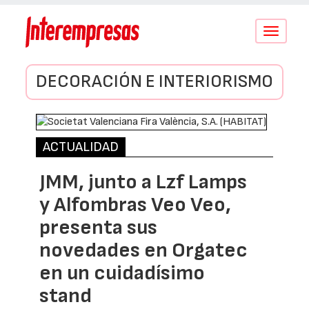
Conmutar
navegació
DECORACIÓN E INTERIORISMO
ACTUALIDAD
JMM, junto a Lzf Lamps
y Alfombras Veo Veo,
presenta sus
novedades en Orgatec
en un cuidadísimo
stand