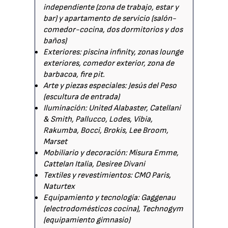
independiente (zona de trabajo, estar y
bar) y apartamento de servicio (salón-
comedor-cocina, dos dormitorios y dos
baños)
Exteriores: piscina infinity, zonas lounge
exteriores, comedor exterior, zona de
barbacoa, fire pit.
Arte y piezas especiales: Jesús del Peso
(escultura de entrada)
Iluminación: United Alabaster, Catellani
& Smith, Pallucco, Lodes, Vibia,
Rakumba, Bocci, Brokis, Lee Broom,
Marset
Mobiliario y decoración: Misura Emme,
Cattelan Italia, Desiree Divani
Textiles y revestimientos: CMO Paris,
Naturtex
Equipamiento y tecnología: Gaggenau
(electrodomésticos cocina), Technogym
(equipamiento gimnasio)