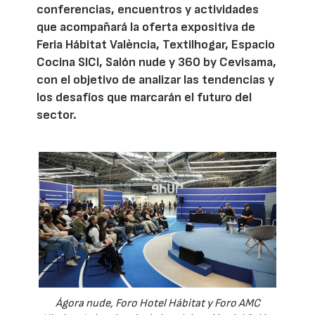
conferencias, encuentros y actividades
que acompañará la oferta expositiva de
Feria Hábitat València, Textilhogar, Espacio
Cocina SICI, Salón nude y 360 by Cevisama,
con el objetivo de analizar las tendencias y
los desafíos que marcarán el futuro del
sector.
Ágora nude, Foro Hotel Hábitat y Foro AMC