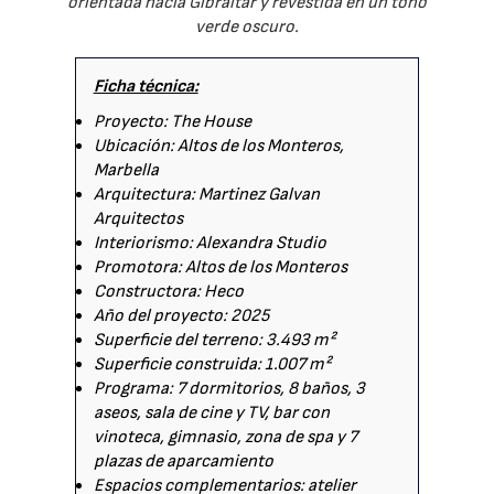
orientada hacia Gibraltar y revestida en un tono
verde oscuro.
Ficha técnica:
Proyecto: The House
Ubicación: Altos de los Monteros,
Marbella
Arquitectura: Martinez Galvan
Arquitectos
Interiorismo: Alexandra Studio
Promotora: Altos de los Monteros
Constructora: Heco
Año del proyecto: 2025
Superficie del terreno: 3.493 m²
Superficie construida: 1.007 m²
Programa: 7 dormitorios, 8 baños, 3
aseos, sala de cine y TV, bar con
vinoteca, gimnasio, zona de spa y 7
plazas de aparcamiento
Espacios complementarios: atelier