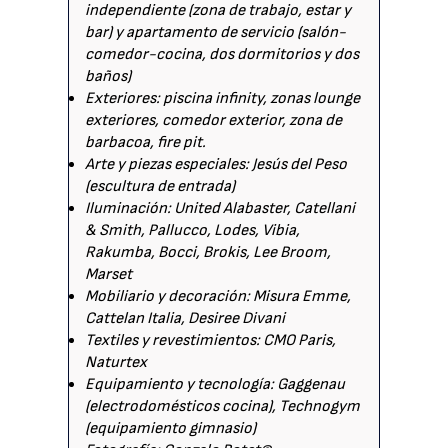
independiente (zona de trabajo, estar y
bar) y apartamento de servicio (salón-
comedor-cocina, dos dormitorios y dos
baños)
Exteriores: piscina infinity, zonas lounge
exteriores, comedor exterior, zona de
barbacoa, fire pit.
Arte y piezas especiales: Jesús del Peso
(escultura de entrada)
Iluminación: United Alabaster, Catellani
& Smith, Pallucco, Lodes, Vibia,
Rakumba, Bocci, Brokis, Lee Broom,
Marset
Mobiliario y decoración: Misura Emme,
Cattelan Italia, Desiree Divani
Textiles y revestimientos: CMO Paris,
Naturtex
Equipamiento y tecnología: Gaggenau
(electrodomésticos cocina), Technogym
(equipamiento gimnasio)