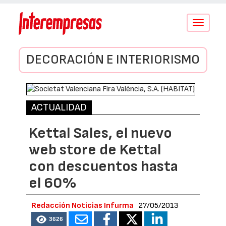
Conmutar
navegació
DECORACIÓN E INTERIORISMO
ACTUALIDAD
Kettal Sales, el nuevo
web store de Kettal
con descuentos hasta
el 60%
Redacción Noticias Infurma
27/05/2013
3626