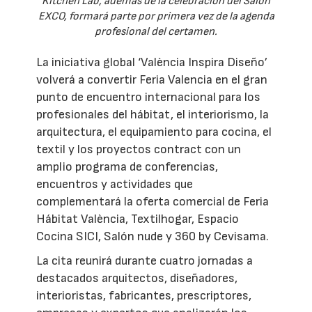
Kitchen Lab, además de la celebración del Salón
EXCO, formará parte por primera vez de la agenda
profesional del certamen.
La iniciativa global ‘València Inspira Diseño’
volverá a convertir Feria Valencia en el gran
punto de encuentro internacional para los
profesionales del hábitat, el interiorismo, la
arquitectura, el equipamiento para cocina, el
textil y los proyectos contract con un
amplio programa de conferencias,
encuentros y actividades que
complementará la oferta comercial de Feria
Hábitat València, Textilhogar, Espacio
Cocina SICI, Salón nude y 360 by Cevisama.
La cita reunirá durante cuatro jornadas a
destacados arquitectos, diseñadores,
interioristas, fabricantes, prescriptores,