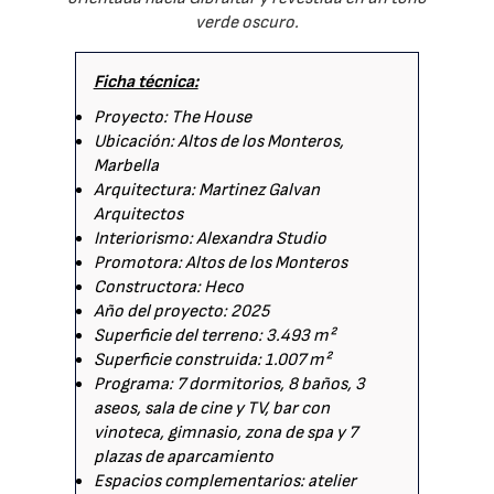
verde oscuro.
Ficha técnica:
Proyecto: The House
Ubicación: Altos de los Monteros,
Marbella
Arquitectura: Martinez Galvan
Arquitectos
Interiorismo: Alexandra Studio
Promotora: Altos de los Monteros
Constructora: Heco
Año del proyecto: 2025
Superficie del terreno: 3.493 m²
Superficie construida: 1.007 m²
Programa: 7 dormitorios, 8 baños, 3
aseos, sala de cine y TV, bar con
vinoteca, gimnasio, zona de spa y 7
plazas de aparcamiento
Espacios complementarios: atelier