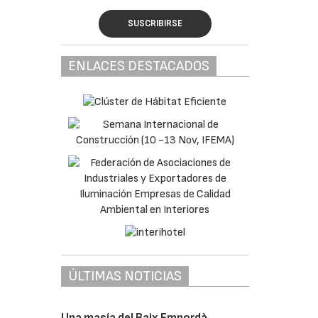
SUSCRIBIRSE
ENLACES DESTACADOS
ÚLTIMAS NOTICIAS
Una masía del Baix Empordà