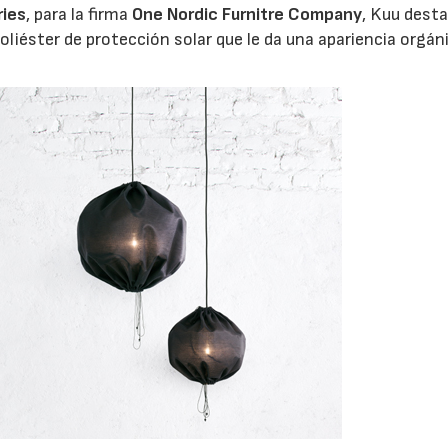
ries
, para la firma
One Nordic Furnitre Company
, Kuu dest
poliéster de protección solar que le da una apariencia orgán