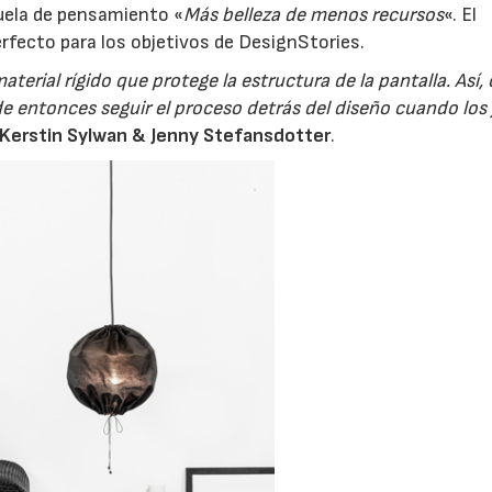
uela de pensamiento «
Más belleza de menos recursos
«. El
rfecto para los objetivos de DesignStories.
terial rígido que protege la estructura de la pantalla. Así
de entonces seguir el proceso detrás del diseño cuando los 
Kerstin Sylwan & Jenny Stefansdotter
.
06/07/2026
20/07/2026