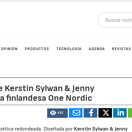
OPINIÓN
PRODUCTOS
TECNOLOGÍA
AGENDA
REVISTAS
e Kerstin Sylwan & Jenny
ma finlandesa One Nordic
491
poética redondeada. Diseñada por
Kerstin Sylwan & Jenny