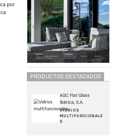
aca por
ica
PRODUCTOS DESTACADOS
AGC Flat Glass
Ibérica, S.A.
VIDRIOS
MULTIFUNCIONALE
S