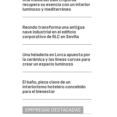
recupera su esencia con un interior
luminoso y mediterráneo
Reondo transforma una antigua
nave industrial en el edificio
corporativo de RLC en Sevilla
Una heladería en Lorca apuesta por
la cerámica y las líneas curvas para
crear un espacio luminoso
El baño, pieza clave de un
interiorismo hotelero concebido
para el bienestar
EMPRESAS DESTACADAS