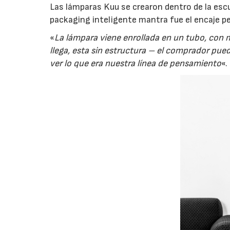
Las lámparas Kuu se crearon dentro de la esc
packaging inteligente mantra fue el encaje pe
«
La lámpara viene enrollada en un tubo, con ma
llega, esta sin estructura – el comprador pue
ver lo que era nuestra línea de pensamiento
«.