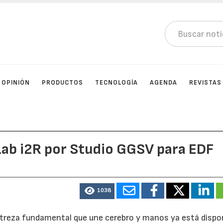
OPINIÓN
PRODUCTOS
TECNOLOGÍA
AGENDA
REVISTAS
Lab i2R por Studio GGSV para EDF
1038
streza fundamental que une cerebro y manos ya está dispo