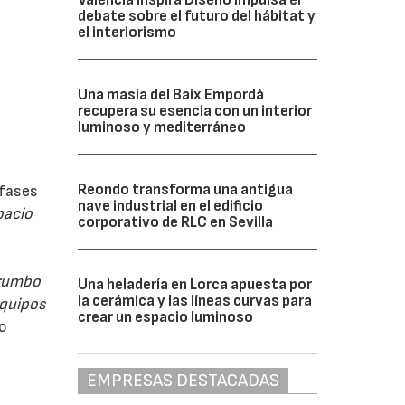
debate sobre el futuro del hábitat y
el interiorismo
Una masía del Baix Empordà
recupera su esencia con un interior
luminoso y mediterráneo
Reondo transforma una antigua
 fases
nave industrial en el edificio
pacio
corporativo de RLC en Sevilla
 rumbo
Una heladería en Lorca apuesta por
la cerámica y las líneas curvas para
equipos
crear un espacio luminoso
úo
EMPRESAS DESTACADAS