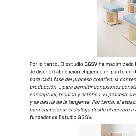
Por lo tanto, El estudio
GGSV
ha maximizado la
de diseño/fabricación eligiendo un punto centr
para cada fase del proceso creativo: la contem
producción … para permitir conexiones const
conceptual, técnico y estético. El proceso c
y se desvía de la tangente. Por tanto, el esp
para coaccionar el diálogo desde el cerebro a
fundador de Estudio GGSV.