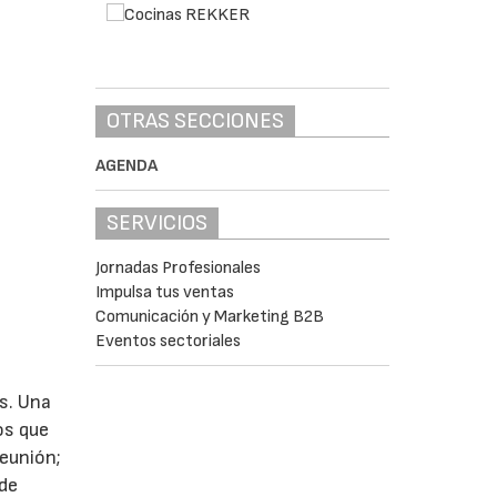
OTRAS SECCIONES
AGENDA
SERVICIOS
Jornadas Profesionales
Impulsa tus ventas
Comunicación y Marketing B2B
Eventos sectoriales
s. Una
os que
reunión;
 de