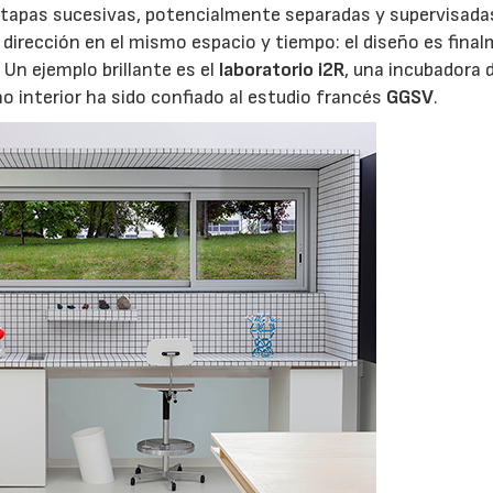
etapas sucesivas, potencialmente separadas y supervisada
a dirección en el mismo espacio y tiempo: el diseño es fina
 Un ejemplo brillante es el
laboratorio i2R
, una incubadora 
 interior ha sido confiado al estudio francés
GGSV
.
06/07/2026
20/07/2026