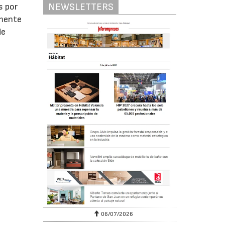
NEWSLETTERS
s por
lmente
de
06/07/2026