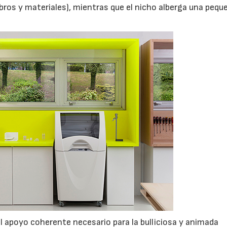
ibros y materiales), mientras que el nicho alberga una pequ
el apoyo coherente necesario para la bulliciosa y animada