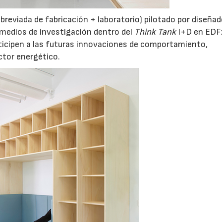
 abreviada de fabricación + laboratorio) pilotado por diseña
 medios de investigación dentro del
Think Tank
I+D en EDF
nticipen a las futuras innovaciones de comportamiento,
ctor energético.