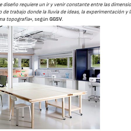
e diseño requiere un ir y venir constante entre las dimensi
 de trabajo donde la lluvia de ideas, la experimentación y l
ma topografía
«, según
GGSV
.