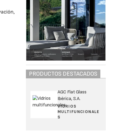
vación,
PRODUCTOS DESTACADOS
AGC Flat Glass
Ibérica, S.A.
VIDRIOS
MULTIFUNCIONALE
S