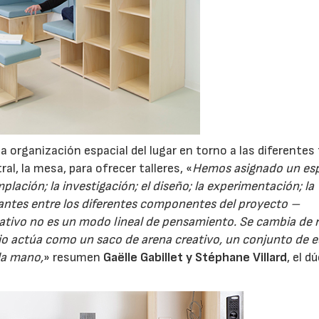
 organización espacial del lugar en torno a las diferentes
al, la mesa, para ofrecer talleres, «
Hemos asignado un es
plación; la investigación; el diseño; la experimentación; la
antes entre los diferentes componentes del proyecto –
reativo no es un modo lineal de pensamiento. Se cambia de
acio actúa como un saco de arena creativo, un conjunto de 
 la mano,
» resumen
Gaëlle Gabillet y Stéphane Villard
, el d