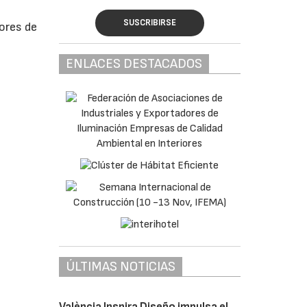
SUSCRIBIRSE
dores de
:
ENLACES DESTACADOS
ÚLTIMAS NOTICIAS
València Inspira Diseño impulsa el