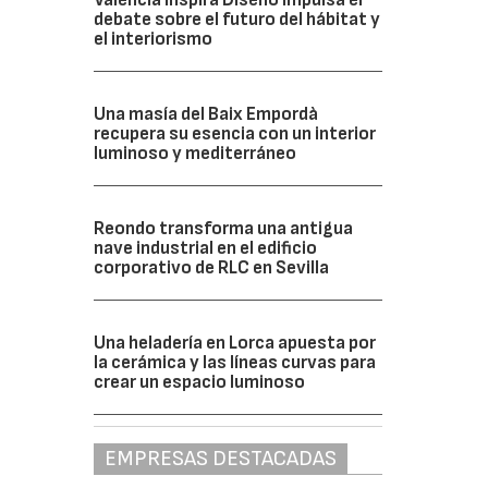
debate sobre el futuro del hábitat y
el interiorismo
Una masía del Baix Empordà
recupera su esencia con un interior
luminoso y mediterráneo
Reondo transforma una antigua
nave industrial en el edificio
corporativo de RLC en Sevilla
Una heladería en Lorca apuesta por
la cerámica y las líneas curvas para
crear un espacio luminoso
EMPRESAS DESTACADAS