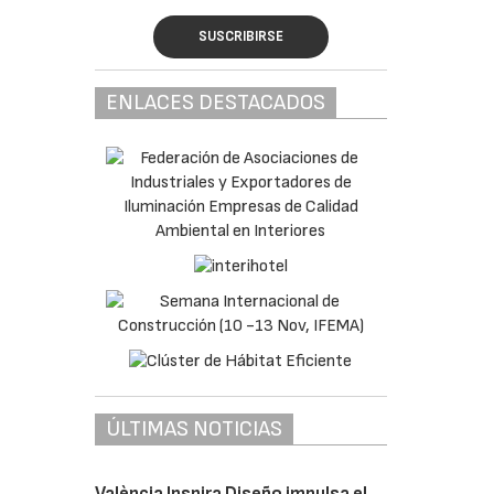
SUSCRIBIRSE
ENLACES DESTACADOS
ÚLTIMAS NOTICIAS
València Inspira Diseño impulsa el