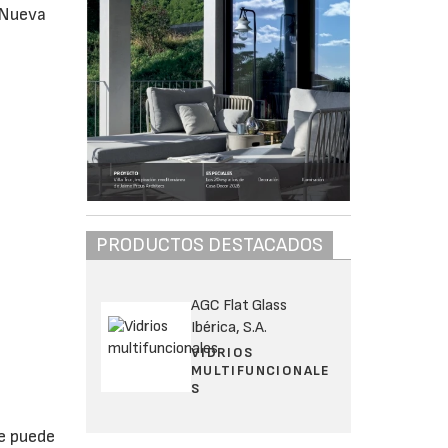
 Nueva
PRODUCTOS DESTACADOS
AGC Flat Glass
Ibérica, S.A.
VIDRIOS
MULTIFUNCIONALE
S
se puede