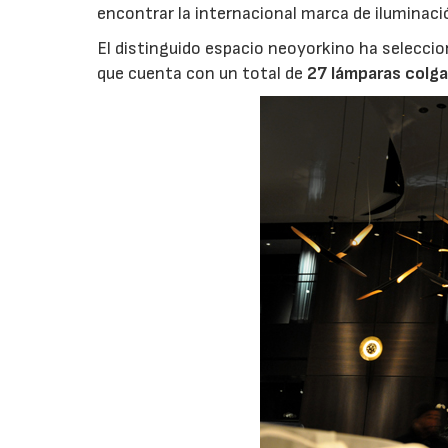
encontrar la internacional marca de iluminació
El distinguido espacio neoyorkino ha seleccion
que cuenta con un total de
27 lámparas colg