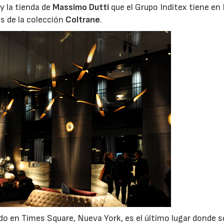
y la tienda de
Massimo Dutti
que el Grupo Inditex tiene en
s de la colección
Coltrane
.
uado en Times Square, Nueva York, es el último lugar donde 