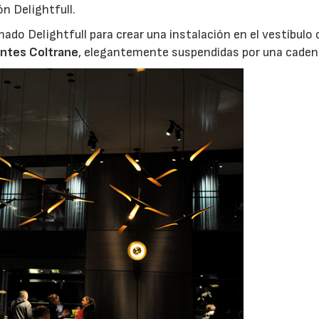
n Delightfull.
ado Delightfull para crear una instalación en el vestíbulo 
antes Coltrane
, elegantemente suspendidas por una caden
06/07/2026
20/07/2026