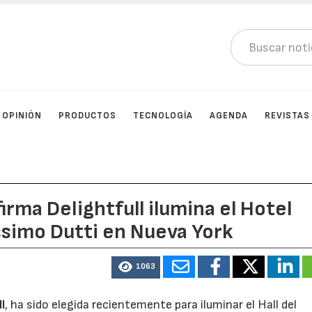
OPINIÓN
PRODUCTOS
TECNOLOGÍA
AGENDA
REVISTAS
irma Delightfull ilumina el Hotel
ssimo Dutti en Nueva York
1063
l
, ha sido elegida recientemente para iluminar el Hall del