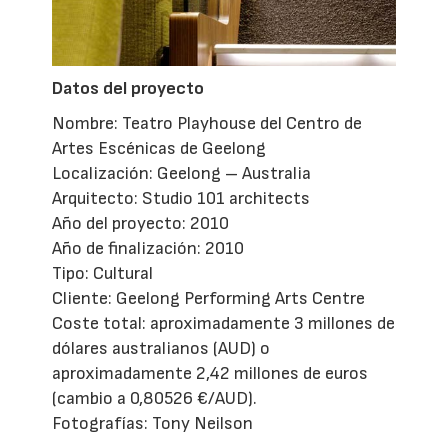
Datos del proyecto
Nombre: Teatro Playhouse del Centro de
Artes Escénicas de Geelong
Localización: Geelong – Australia
Arquitecto: Studio 101 architects
Año del proyecto: 2010
Año de finalización: 2010
Tipo: Cultural
Cliente: Geelong Performing Arts Centre
Coste total: aproximadamente 3 millones de
dólares australianos (AUD) o
aproximadamente 2,42 millones de euros
(cambio a 0,80526 €/AUD).
Fotografías: Tony Neilson