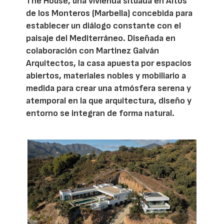
The House, una vivienda situada en Altos
de los Monteros (Marbella) concebida para
establecer un diálogo constante con el
paisaje del Mediterráneo. Diseñada en
colaboración con Martinez Galván
Arquitectos, la casa apuesta por espacios
abiertos, materiales nobles y mobiliario a
medida para crear una atmósfera serena y
atemporal en la que arquitectura, diseño y
entorno se integran de forma natural.