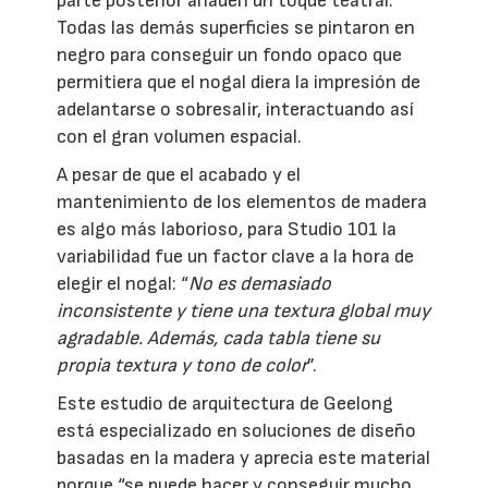
parte posterior añaden un toque teatral.
Todas las demás superficies se pintaron en
negro para conseguir un fondo opaco que
permitiera que el nogal diera la impresión de
adelantarse o sobresalir, interactuando así
con el gran volumen espacial.
A pesar de que el acabado y el
mantenimiento de los elementos de madera
es algo más laborioso, para Studio 101 la
variabilidad fue un factor clave a la hora de
elegir el nogal: “
No es demasiado
inconsistente y tiene una textura global muy
agradable. Además, cada tabla tiene su
propia textura y tono de color
”.
Este estudio de arquitectura de Geelong
está especializado en soluciones de diseño
basadas en la madera y aprecia este material
porque “se puede hacer y conseguir mucho