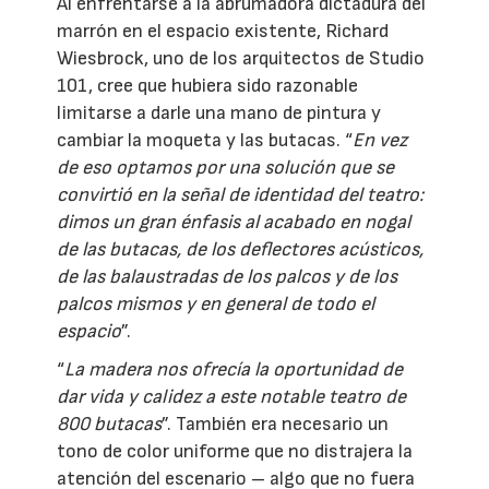
Al enfrentarse a la abrumadora dictadura del
marrón en el espacio existente, Richard
Wiesbrock, uno de los arquitectos de Studio
101, cree que hubiera sido razonable
limitarse a darle una mano de pintura y
cambiar la moqueta y las butacas. “
En vez
de eso optamos por una solución que se
convirtió en la señal de identidad del teatro:
dimos un gran énfasis al acabado en nogal
de las butacas, de los deflectores acústicos,
de las balaustradas de los palcos y de los
palcos mismos y en general de todo el
espacio
”.
“
La madera nos ofrecía la oportunidad de
dar vida y calidez a este notable teatro de
800 butacas
”. También era necesario un
tono de color uniforme que no distrajera la
atención del escenario – algo que no fuera