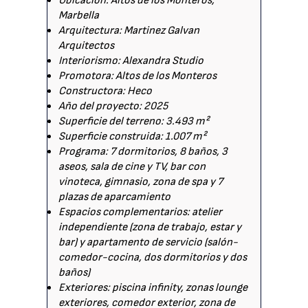
Ubicación: Altos de los Monteros,
Marbella
Arquitectura: Martinez Galvan
Arquitectos
Interiorismo: Alexandra Studio
Promotora: Altos de los Monteros
Constructora: Heco
Año del proyecto: 2025
Superficie del terreno: 3.493 m²
Superficie construida: 1.007 m²
Programa: 7 dormitorios, 8 baños, 3
aseos, sala de cine y TV, bar con
vinoteca, gimnasio, zona de spa y 7
plazas de aparcamiento
Espacios complementarios: atelier
independiente (zona de trabajo, estar y
bar) y apartamento de servicio (salón-
comedor-cocina, dos dormitorios y dos
baños)
Exteriores: piscina infinity, zonas lounge
exteriores, comedor exterior, zona de