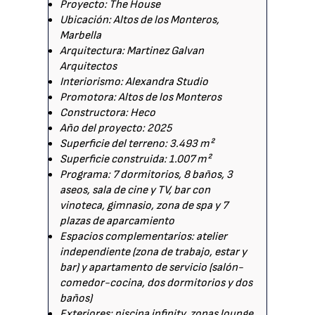
Proyecto: The House
Ubicación: Altos de los Monteros,
Marbella
Arquitectura: Martinez Galvan
Arquitectos
Interiorismo: Alexandra Studio
Promotora: Altos de los Monteros
Constructora: Heco
Año del proyecto: 2025
Superficie del terreno: 3.493 m²
Superficie construida: 1.007 m²
Programa: 7 dormitorios, 8 baños, 3
aseos, sala de cine y TV, bar con
vinoteca, gimnasio, zona de spa y 7
plazas de aparcamiento
Espacios complementarios: atelier
independiente (zona de trabajo, estar y
bar) y apartamento de servicio (salón-
comedor-cocina, dos dormitorios y dos
baños)
Exteriores: piscina infinity, zonas lounge