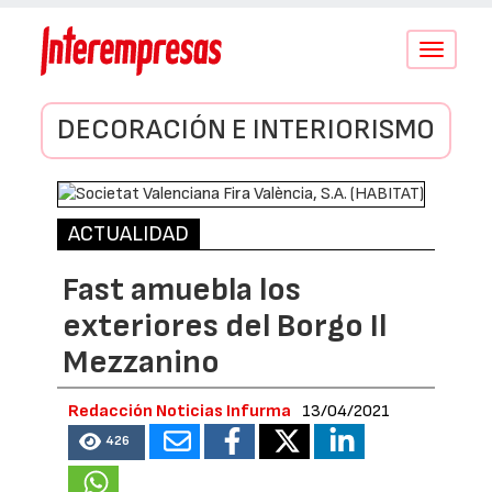
Conmutar
navegació
DECORACIÓN E INTERIORISMO
ACTUALIDAD
Fast amuebla los
exteriores del Borgo Il
Mezzanino
Redacción Noticias Infurma
13/04/2021
426