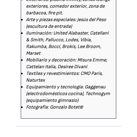
exteriores, comedor exterior, zona de
barbacoa, fire pit.
Arte y piezas especiales: Jesús del Peso
(escultura de entrada)
Iluminación: United Alabaster, Catellani
& Smith, Pallucco, Lodes, Vibia,
Rakumba, Bocci, Brokis, Lee Broom,
Marset
Mobiliario y decoración: Misura Emme,
Cattelan Italia, Desiree Divani
Textiles y revestimientos: CMO Paris,
Naturtex
Equipamiento y tecnología: Gaggenau
(electrodomésticos cocina), Technogym
(equipamiento gimnasio)
Fotografía: Gonzalo Botet©