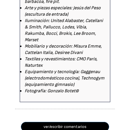
barbacoa, fire pit.
Arte y piezas especiales: Jesús del Peso
(escultura de entrada)
Iluminación: United Alabaster, Catellani
& Smith, Pallucco, Lodes, Vibia,
Rakumba, Bocci, Brokis, Lee Broom,
Marset
Mobiliario y decoración: Misura Emme,
Cattelan Italia, Desiree Divani
Textiles y revestimientos: CMO Paris,
Naturtex
Equipamiento y tecnología: Gaggenau
(electrodomésticos cocina), Technogym
(equipamiento gimnasio)
Fotografía: Gonzalo Botet©
ver/escribir comentarios