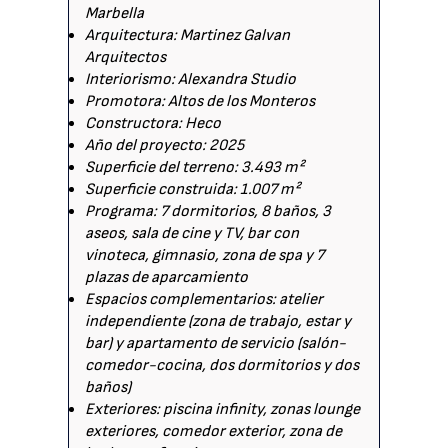
Marbella
Arquitectura: Martinez Galvan
Arquitectos
Interiorismo: Alexandra Studio
Promotora: Altos de los Monteros
Constructora: Heco
Año del proyecto: 2025
Superficie del terreno: 3.493 m²
Superficie construida: 1.007 m²
Programa: 7 dormitorios, 8 baños, 3
aseos, sala de cine y TV, bar con
vinoteca, gimnasio, zona de spa y 7
plazas de aparcamiento
Espacios complementarios: atelier
independiente (zona de trabajo, estar y
bar) y apartamento de servicio (salón-
comedor-cocina, dos dormitorios y dos
baños)
Exteriores: piscina infinity, zonas lounge
exteriores, comedor exterior, zona de