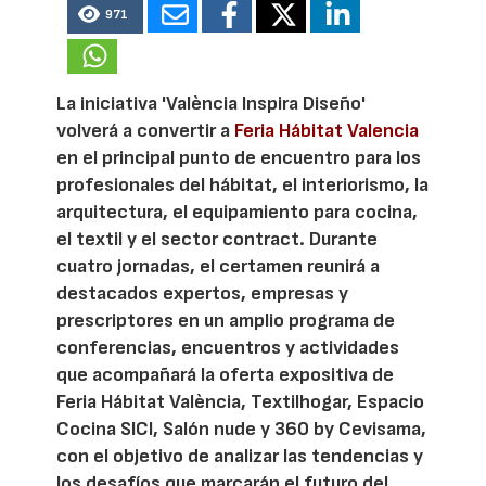
971
La iniciativa 'València Inspira Diseño'
volverá a convertir a
Feria Hábitat Valencia
en el principal punto de encuentro para los
profesionales del hábitat, el interiorismo, la
arquitectura, el equipamiento para cocina,
el textil y el sector contract. Durante
cuatro jornadas, el certamen reunirá a
destacados expertos, empresas y
prescriptores en un amplio programa de
conferencias, encuentros y actividades
que acompañará la oferta expositiva de
Feria Hábitat València, Textilhogar, Espacio
Cocina SICI, Salón nude y 360 by Cevisama,
con el objetivo de analizar las tendencias y
los desafíos que marcarán el futuro del