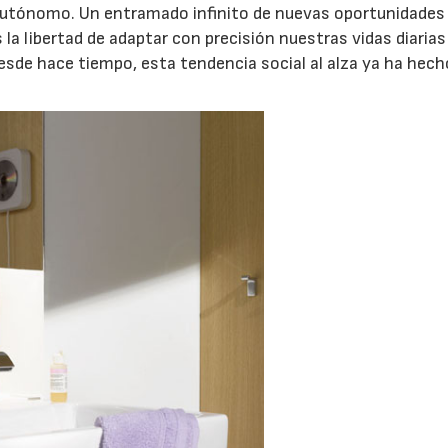
 autónomo. Un entramado infinito de nuevas oportunidades
la libertad de adaptar con precisión nuestras vidas diarias
sde hace tiempo, esta tendencia social al alza ya ha hech
06/07/2026
20/07/2026