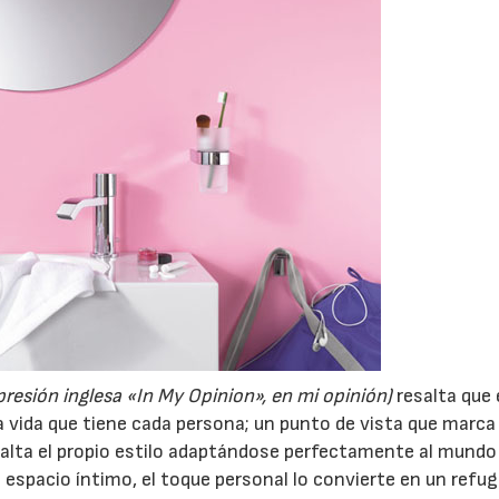
presión inglesa «In My Opinion», en mi opinión)
resalta que
la vida que tiene cada persona; un punto de vista que marca 
resalta el propio estilo adaptándose perfectamente al mundo
 espacio íntimo, el toque personal lo convierte en un refu