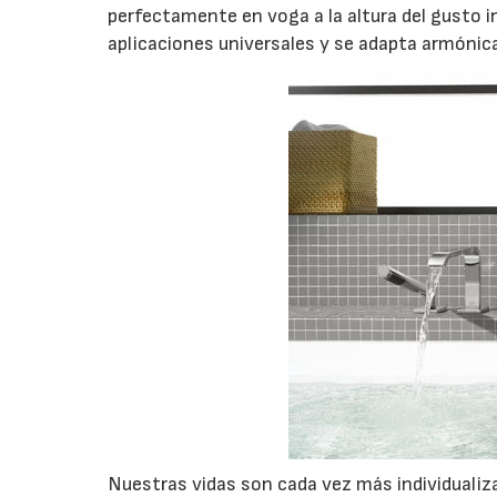
perfectamente en voga a la altura del gusto in
aplicaciones universales y se adapta armóni
Nuestras vidas son cada vez más individualiza