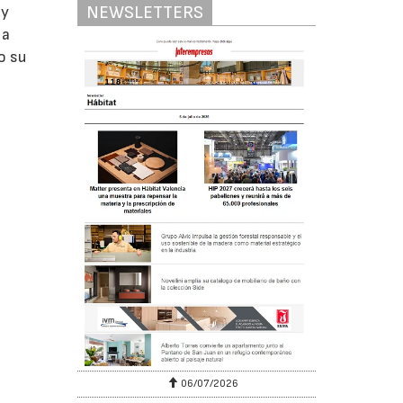
NEWSLETTERS
 y
 a
o su
06/07/2026