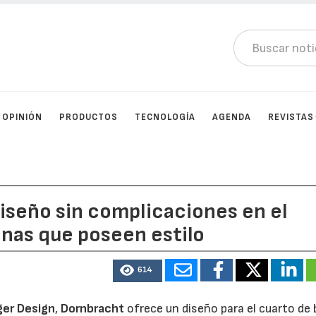
OPINIÓN
PRODUCTOS
TECNOLOGÍA
AGENDA
REVISTAS
iseño sin complicaciones en el
nas que poseen estilo
614
ger Design
,
Dornbracht
ofrece un diseño para el cuarto de