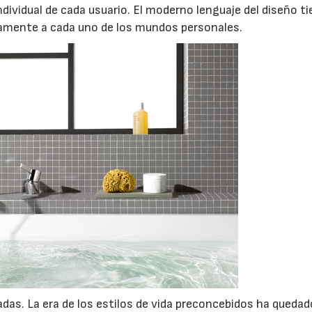
dividual de cada usuario. El moderno lenguaje del diseño t
camente a cada uno de los mundos personales.
das. La era de los estilos de vida preconcebidos ha quedad