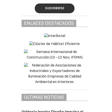
SUSCRIBIRSE
ENLACES DESTACADOS
ÚLTIMAS NOTICIAS
València Inspira Diseño impulsa el