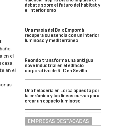
debate sobre el futuro del hábitat y
el interiorismo
Una masía del Baix Empordà
recupera su esencia con un interior
luminoso y mediterráneo
t
 baño.
a en el
Reondo transforma una antigua
u casa,
nave industrial en el edificio
te en el
corporativo de RLC en Sevilla
rsonas
Una heladería en Lorca apuesta por
la cerámica y las líneas curvas para
crear un espacio luminoso
EMPRESAS DESTACADAS