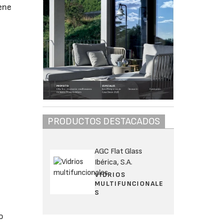
iene
PRODUCTOS DESTACADOS
AGC Flat Glass
Ibérica, S.A.
VIDRIOS
MULTIFUNCIONALE
S
o