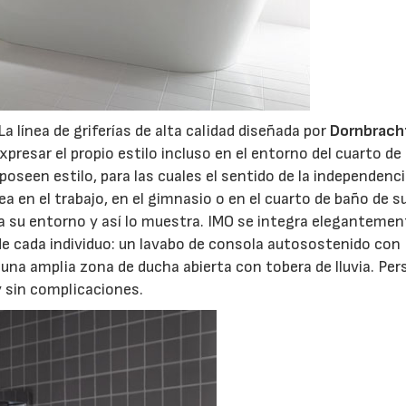
La línea de griferías de alta calidad diseñada por
Dornbrach
xpresar el propio estilo incluso en el entorno del cuarto de
oseen estilo, para las cuales el sentido de la independenci
a en el trabajo, en el gimnasio o en el cuarto de baño de s
a su entorno y así lo muestra. IMO se integra elegantemen
e cada individuo: un lavabo de consola autosostenido con
o una amplia zona de ducha abierta con tobera de lluvia. Pe
 sin complicaciones.