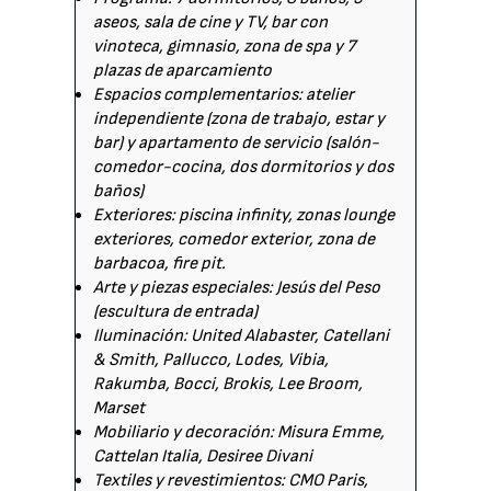
aseos, sala de cine y TV, bar con
vinoteca, gimnasio, zona de spa y 7
plazas de aparcamiento
Espacios complementarios: atelier
independiente (zona de trabajo, estar y
bar) y apartamento de servicio (salón-
comedor-cocina, dos dormitorios y dos
baños)
Exteriores: piscina infinity, zonas lounge
exteriores, comedor exterior, zona de
barbacoa, fire pit.
Arte y piezas especiales: Jesús del Peso
(escultura de entrada)
Iluminación: United Alabaster, Catellani
& Smith, Pallucco, Lodes, Vibia,
Rakumba, Bocci, Brokis, Lee Broom,
Marset
Mobiliario y decoración: Misura Emme,
Cattelan Italia, Desiree Divani
Textiles y revestimientos: CMO Paris,