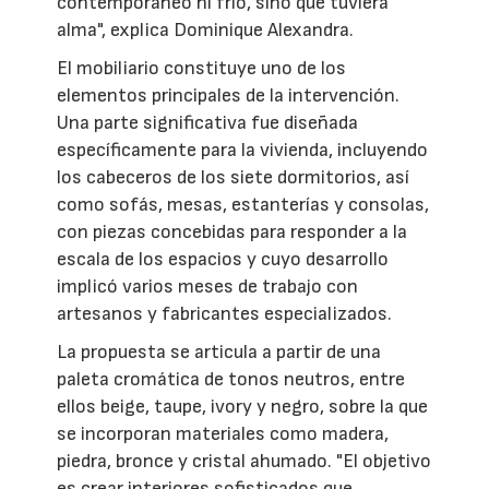
contemporáneo ni frío, sino que tuviera
alma", explica Dominique Alexandra.
El mobiliario constituye uno de los
elementos principales de la intervención.
Una parte significativa fue diseñada
específicamente para la vivienda, incluyendo
los cabeceros de los siete dormitorios, así
como sofás, mesas, estanterías y consolas,
con piezas concebidas para responder a la
escala de los espacios y cuyo desarrollo
implicó varios meses de trabajo con
artesanos y fabricantes especializados.
La propuesta se articula a partir de una
paleta cromática de tonos neutros, entre
ellos beige, taupe, ivory y negro, sobre la que
se incorporan materiales como madera,
piedra, bronce y cristal ahumado. "El objetivo
es crear interiores sofisticados que