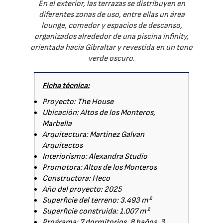
En el exterior, las terrazas se distribuyen en
diferentes zonas de uso, entre ellas un área
lounge, comedor y espacios de descanso,
organizados alrededor de una piscina infinity,
orientada hacia Gibraltar y revestida en un tono
verde oscuro.
Ficha técnica:
Proyecto: The House
Ubicación: Altos de los Monteros,
Marbella
Arquitectura: Martinez Galvan
Arquitectos
Interiorismo: Alexandra Studio
Promotora: Altos de los Monteros
Constructora: Heco
Año del proyecto: 2025
Superficie del terreno: 3.493 m²
Superficie construida: 1.007 m²
Programa: 7 dormitorios, 8 baños, 3