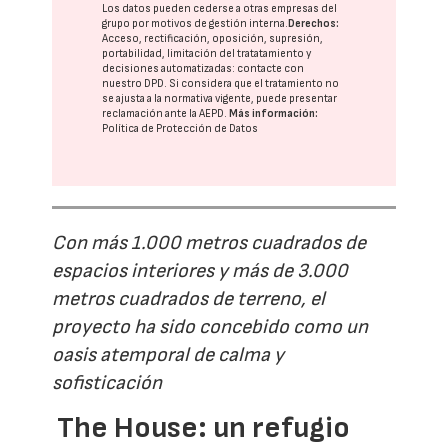
Los datos pueden cederse a otras
empresas del
grupo
por motivos de gestión interna.
Derechos:
Acceso, rectificación, oposición, supresión,
portabilidad, limitación del tratatamiento y
decisiones automatizadas:
contacte con
nuestro DPD
. Si considera que el tratamiento no
se ajusta a la normativa vigente, puede presentar
reclamación ante la
AEPD
.
Más información:
Política de Protección de Datos
Con más 1.000 metros cuadrados de
espacios interiores y más de 3.000
metros cuadrados de terreno, el
proyecto ha sido concebido como un
oasis atemporal de calma y
sofisticación
The House: un refugio