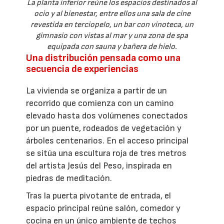
La planta inferior reúne los espacios destinados al
ocio y al bienestar, entre ellos una sala de cine
revestida en terciopelo, un bar con vinoteca, un
gimnasio con vistas al mar y una zona de spa
equipada con sauna y bañera de hielo.
Una distribución pensada como una
secuencia de experiencias
La vivienda se organiza a partir de un
recorrido que comienza con un camino
elevado hasta dos volúmenes conectados
por un puente, rodeados de vegetación y
árboles centenarios. En el acceso principal
se sitúa una escultura roja de tres metros
del artista Jesús del Peso, inspirada en
piedras de meditación.
Tras la puerta pivotante de entrada, el
espacio principal reúne salón, comedor y
cocina en un único ambiente de techos