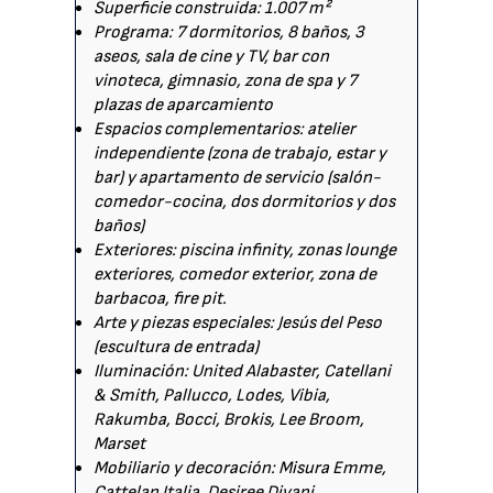
Superficie construida: 1.007 m²
Programa: 7 dormitorios, 8 baños, 3
aseos, sala de cine y TV, bar con
vinoteca, gimnasio, zona de spa y 7
plazas de aparcamiento
Espacios complementarios: atelier
independiente (zona de trabajo, estar y
bar) y apartamento de servicio (salón-
comedor-cocina, dos dormitorios y dos
baños)
Exteriores: piscina infinity, zonas lounge
exteriores, comedor exterior, zona de
barbacoa, fire pit.
Arte y piezas especiales: Jesús del Peso
(escultura de entrada)
Iluminación: United Alabaster, Catellani
& Smith, Pallucco, Lodes, Vibia,
Rakumba, Bocci, Brokis, Lee Broom,
Marset
Mobiliario y decoración: Misura Emme,
Cattelan Italia, Desiree Divani