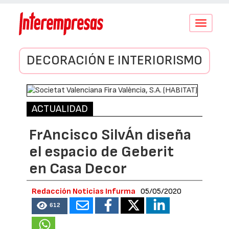
Conmutar
navegació
DECORACIÓN E INTERIORISMO
ACTUALIDAD
FrAncisco SilvÁn diseña
el espacio de Geberit
en Casa Decor
Redacción Noticias Infurma
05/05/2020
612