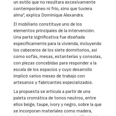
un estilo que no resultara excesivamente
contemporáneo ni frío, sino que tuviera
alma", explica Dominique Alexandra.
El mobiliario constituye uno de los
elementos principales de la intervención.
Una parte significativa fue diseñada
específicamente para la vivienda, incluyendo
los cabeceros de los siete dormitorios, así
como sofás, mesas, estanterías y consolas,
con piezas concebidas para responder a la
escala de los espacios y cuyo desarrollo
implicó varios meses de trabajo con
artesanos y fabricantes especializados.
La propuesta se articula a partir de una
paleta cromática de tonos neutros, entre
ellos beige, taupe, ivory y negro, sobre la que
se incorporan materiales como madera,