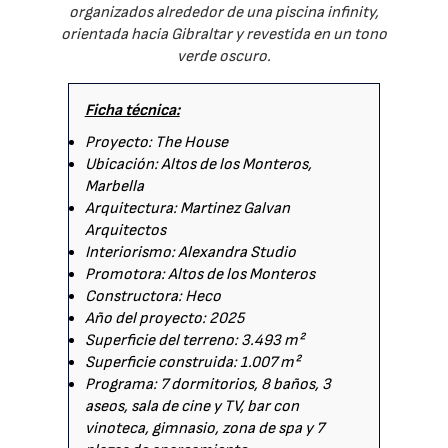
organizados alrededor de una piscina infinity,
orientada hacia Gibraltar y revestida en un tono
verde oscuro.
Ficha técnica:
Proyecto: The House
Ubicación: Altos de los Monteros,
Marbella
Arquitectura: Martinez Galvan
Arquitectos
Interiorismo: Alexandra Studio
Promotora: Altos de los Monteros
Constructora: Heco
Año del proyecto: 2025
Superficie del terreno: 3.493 m²
Superficie construida: 1.007 m²
Programa: 7 dormitorios, 8 baños, 3
aseos, sala de cine y TV, bar con
vinoteca, gimnasio, zona de spa y 7