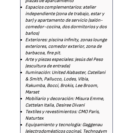
plazas de aparcamiento
Espacios complementarios: atelier
independiente (zona de trabajo, estar y
bar) y apartamento de servicio (salón-
comedor-cocina, dos dormitorios y dos
baños)
Exteriores: piscina infinity, zonas lounge
exteriores, comedor exterior, zona de
barbacoa, fire pit.
Arte y piezas especiales: Jesús del Peso
(escultura de entrada)
Iluminación: United Alabaster, Catellani
& Smith, Pallucco, Lodes, Vibia,
Rakumba, Bocci, Brokis, Lee Broom,
Marset
Mobiliario y decoración: Misura Emme,
Cattelan Italia, Desiree Divani
Textiles y revestimientos: CMO Paris,
Naturtex
Equipamiento y tecnología: Gaggenau
(electrodomésticos cocina), Technogym