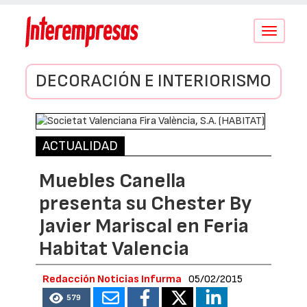
Conmutar
navegació
DECORACIÓN E INTERIORISMO
ACTUALIDAD
Muebles Canella
presenta su Chester By
Javier Mariscal en Feria
Habitat Valencia
Redacción Noticias Infurma
05/02/2015
579