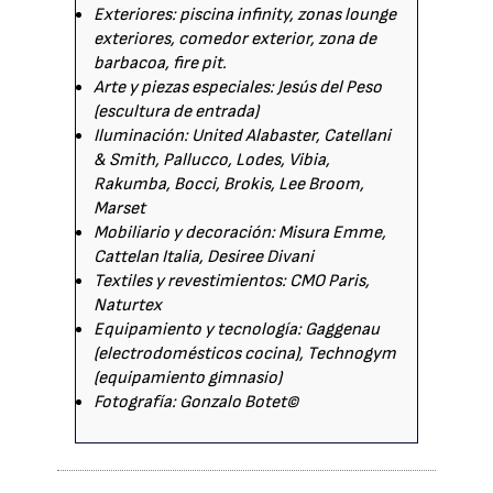
Exteriores: piscina infinity, zonas lounge
exteriores, comedor exterior, zona de
barbacoa, fire pit.
Arte y piezas especiales: Jesús del Peso
(escultura de entrada)
Iluminación: United Alabaster, Catellani
& Smith, Pallucco, Lodes, Vibia,
Rakumba, Bocci, Brokis, Lee Broom,
Marset
Mobiliario y decoración: Misura Emme,
Cattelan Italia, Desiree Divani
Textiles y revestimientos: CMO Paris,
Naturtex
Equipamiento y tecnología: Gaggenau
(electrodomésticos cocina), Technogym
(equipamiento gimnasio)
Fotografía: Gonzalo Botet©