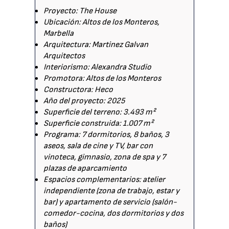
Proyecto: The House
Ubicación: Altos de los Monteros,
Marbella
Arquitectura: Martinez Galvan
Arquitectos
Interiorismo: Alexandra Studio
Promotora: Altos de los Monteros
Constructora: Heco
Año del proyecto: 2025
Superficie del terreno: 3.493 m²
Superficie construida: 1.007 m²
Programa: 7 dormitorios, 8 baños, 3
aseos, sala de cine y TV, bar con
vinoteca, gimnasio, zona de spa y 7
plazas de aparcamiento
Espacios complementarios: atelier
independiente (zona de trabajo, estar y
bar) y apartamento de servicio (salón-
comedor-cocina, dos dormitorios y dos
baños)