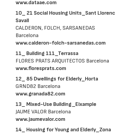
www.dataae.com
10_ 21 Social Housing Units_Sant Llorenc
Savall
CALDERON, FOLCH, SARSANEDAS
Barcelona
www.calderon-folch-sarsanedas.com
11_ Building 111_Terrassa
FLORES PRATS ARQUITECTOS Barcelona
www.floresprats.com
12_ 85 Dwellings for Elderly_Horta
GRND82 Barcelona
www.granada82.com
13_ Mixed-Use Building_Eixample
JAUME VALOR Barcelona
www.jaumevalor.com
14_ Housing for Young and Elderly_Zona