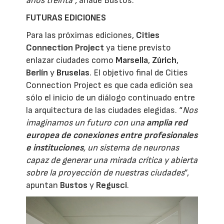
años treinta”,
añade Bustos.
FUTURAS EDICIONES
Para las próximas ediciones,
Cities
Connection Project
ya tiene previsto
enlazar ciudades como
Marsella
,
Zúrich
,
Berlín
y
Bruselas
. El objetivo final de Cities
Connection Project
es que cada edición sea
sólo el inicio de un diálogo continuado entre
la arquitectura de las ciudades elegidas. “
Nos
imaginamos un futuro con una
amplia red
europea de conexiones entre profesionales
e instituciones
, un sistema de neuronas
capaz de generar una mirada crítica y abierta
sobre la proyección de nuestras ciudades
”,
apuntan
Bustos
y
Regusci
.