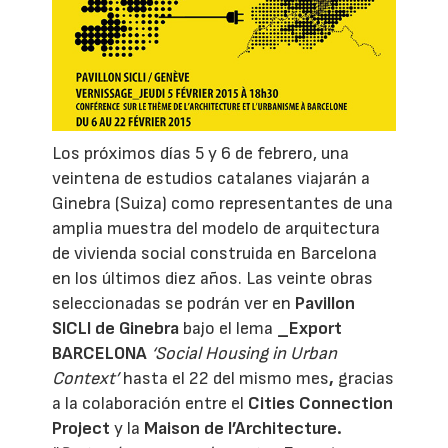
Los próximos días 5 y 6 de febrero, una
veintena de estudios catalanes viajarán a
Ginebra (Suiza) como representantes de una
amplia muestra del modelo de arquitectura
de vivienda social construida en Barcelona
en los últimos diez años. Las veinte obras
seleccionadas se podrán ver en
Pavillon
SICLI de Ginebra
bajo el lema
_Export
BARCELONA
‘Social Housing in Urban
Context’
hasta el 22 del mismo mes
,
gracias
a la colaboración entre el
Cities Connection
Project
y la
Maison de l’Architecture.