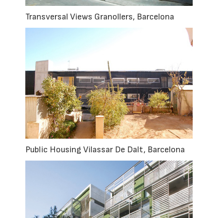
Transversal Views Granollers, Barcelona
Public Housing Vilassar De Dalt, Barcelona