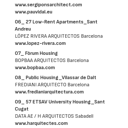
www.sergiponsarchitect.com
www.pauvidal.eu
06_ 27 Low-Rent Apartments_Sant
Andreu
LÓPEZ RIVERA ARQUITECTOS Barcelona
www.lopez-rivera.com
07_ Fòrum Housing
BOPBAA ARQUITECTOS Barcelona
www.bopbaa.com
08_ Public Housing_Vilassar de Dalt
FREDIANI ARQUITECTO Barcelona
www.fredianiarquitectura.com
09_ 57 ETSAV University Housing_Sant
Cugat
DATA AE / H ARQUITECTOS Sabadell
www.harquitectes.com