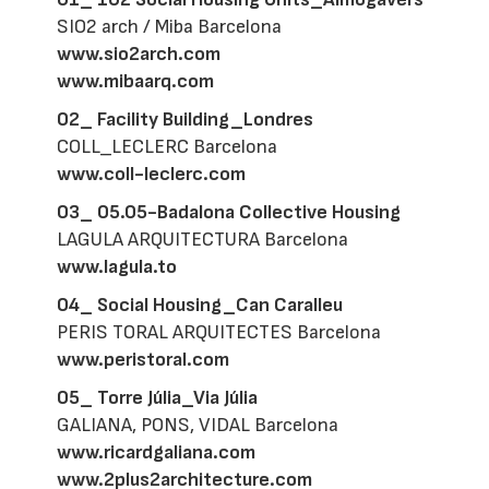
SIO2 arch / Miba Barcelona
www.sio2arch.com
www.mibaarq.com
02_ Facility Building_Londres
COLL_LECLERC Barcelona
www.coll-leclerc.com
03_ 05.05-Badalona Collective Housing
LAGULA ARQUITECTURA Barcelona
www.lagula.to
04_ Social Housing_Can Caralleu
PERIS TORAL ARQUITECTES Barcelona
www.peristoral.com
05_ Torre Júlia_Via Júlia
GALIANA, PONS, VIDAL Barcelona
www.ricardgaliana.com
www.2plus2architecture.com