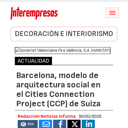
Conmutar
navegació
DECORACIÓN E INTERIORISMO
ACTUALIDAD
Barcelona, modelo de
arquitectura social en
el Cities Connection
Project (CCP) de Suiza
Redacción Noticias Infurma
30/01/2015
933