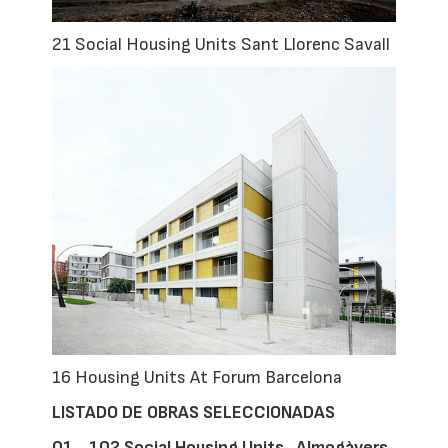
21 Social Housing Units Sant Llorenc Savall
16 Housing Units At Forum Barcelona
LISTADO DE OBRAS SELECCIONADAS
01_ 102 Social Housing Units_Almogàvers