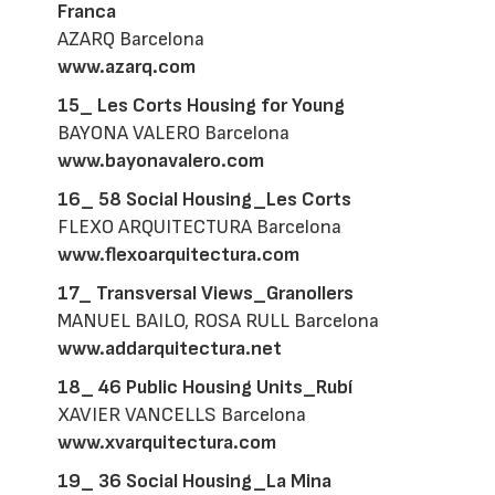
Franca
AZARQ Barcelona
www.azarq.com
15_ Les Corts Housing for Young
BAYONA VALERO Barcelona
www.bayonavalero.com
16_ 58 Social Housing_Les Corts
FLEXO ARQUITECTURA Barcelona
www.flexoarquitectura.com
17_ Transversal Views_Granollers
MANUEL BAILO, ROSA RULL Barcelona
www.addarquitectura.net
18_ 46 Public Housing Units_Rubí
XAVIER VANCELLS Barcelona
www.xvarquitectura.com
19_ 36 Social Housing_La Mina