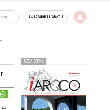
SUSCRIBIRSE GRATIS
REVISTAS
or
arca