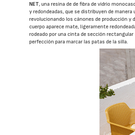
NET
, una resina de de fibra de vidrio monoc
y redondeadas, que se distribuyen de manera u
revolucionando los cánones de producción y d
cuerpo aparece mate, ligeramente redondeada
rodeado por una cinta de sección rectangular q
perfección para marcar las patas de la silla.