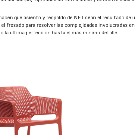
hacen que asiento y respaldo de NET sean el resultado de 
l fresado para resolver las complejidades involucradas en
do la última perfección hasta el más mínimo detalle.