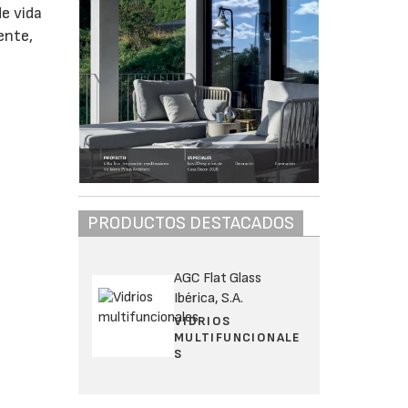
e vida
ente,
PRODUCTOS DESTACADOS
AGC Flat Glass
Ibérica, S.A.
VIDRIOS
MULTIFUNCIONALE
S