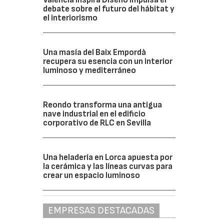
debate sobre el futuro del hábitat y
el interiorismo
Una masía del Baix Empordà
recupera su esencia con un interior
luminoso y mediterráneo
Reondo transforma una antigua
nave industrial en el edificio
corporativo de RLC en Sevilla
Una heladería en Lorca apuesta por
la cerámica y las líneas curvas para
crear un espacio luminoso
EMPRESAS DESTACADAS