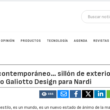
OPINIÓN
PRODUCTOS
TECNOLOGÍA
AGENDA
REVISTAS
contemporáneo… sillón de exteri
lo Galiotto Design para Nardi
688
 estilo, es un mundo, es un nuevo estado de ánimo de la m