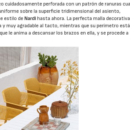
asco cuidadosamente perforada con un patrón de ranuras cu
niforme sobre la superficie tridimensional del asiento,
e estilo de
Nardi
hasta ahora. La perfecta malla decorativa
 y muy agradable al tacto, mientras que su perímetro est
ue le anima a descansar los brazos en ella, y se procede a 
06/07/2026
20/07/2026