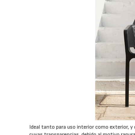
Ideal tanto para uso interior como exterior, y
cuyas transparencias, debido al motivo ranura