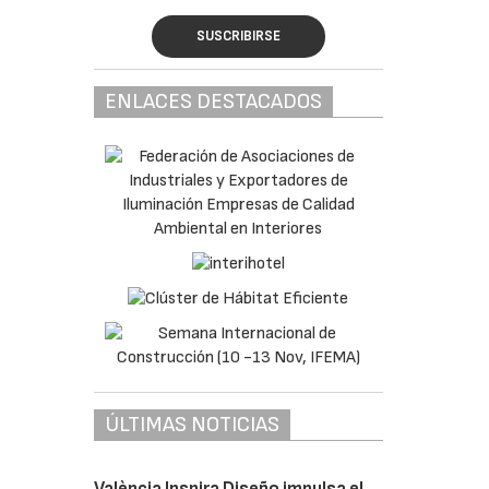
SUSCRIBIRSE
ENLACES DESTACADOS
ÚLTIMAS NOTICIAS
València Inspira Diseño impulsa el