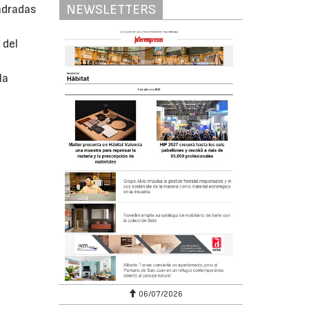
NEWSLETTERS
adradas
 del
á
la
06/07/2026