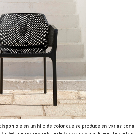
 disponible en un hilo de color que se produce en varias ton
do del cuerpo, reproduce de forma única y diferente cada v