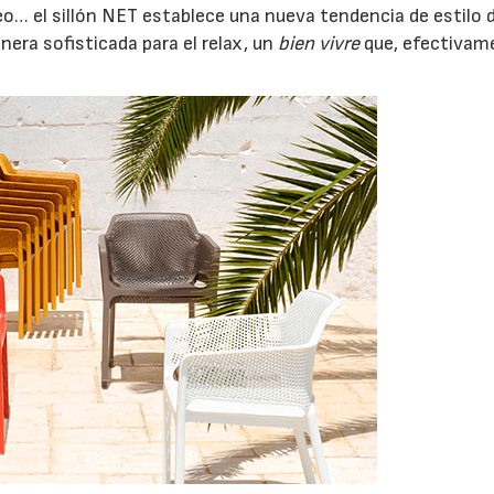
… el sillón NET establece una nueva tendencia de estilo d
era sofisticada para el relax, un
bien vivre
que, efectivam