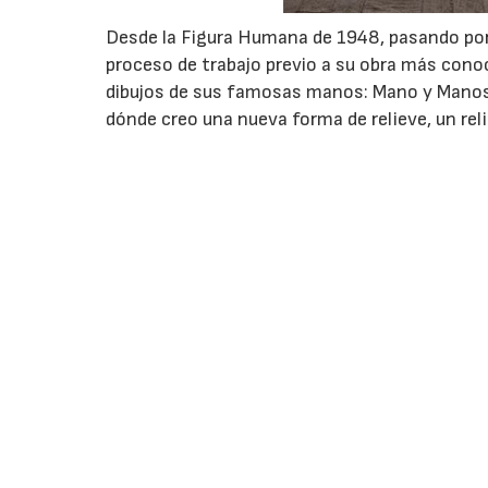
Desde la Figura Humana de 1948, pasando por e
proceso de trabajo previo a su obra más conoc
dibujos de sus famosas manos: Mano y Manos 
dónde creo una nueva forma de relieve, un rel