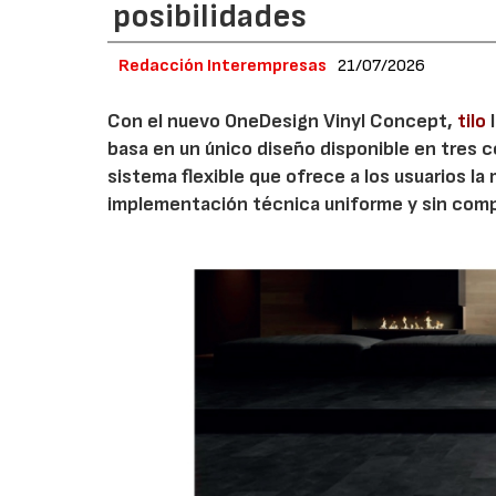
posibilidades
Redacción Interempresas
21/07/2026
Con el nuevo OneDesign Vinyl Concept,
tilo
l
basa en un único diseño disponible en tres c
sistema flexible que ofrece a los usuarios la
implementación técnica uniforme y sin comp