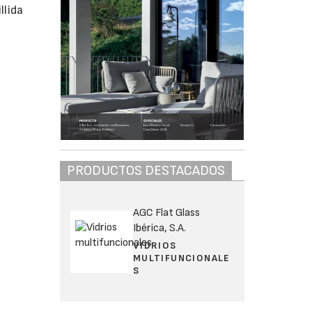
llida
PRODUCTOS DESTACADOS
AGC Flat Glass
Ibérica, S.A.
VIDRIOS
MULTIFUNCIONALE
S