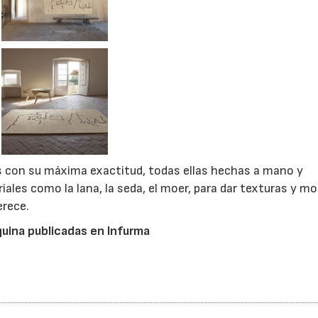
s con su máxima exactitud, todas ellas hechas a mano y
iales como la lana, la seda, el moer, para dar texturas y mo
erece.
uina publicadas en Infurma