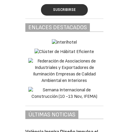
SUSCRIBIRSE
ENLACES DESTACADOS
ÚLTIMAS NOTICIAS
València Inspira Diseño impulsa el