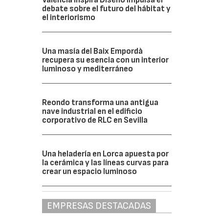
debate sobre el futuro del hábitat y
el interiorismo
Una masía del Baix Empordà
recupera su esencia con un interior
luminoso y mediterráneo
Reondo transforma una antigua
nave industrial en el edificio
corporativo de RLC en Sevilla
Una heladería en Lorca apuesta por
la cerámica y las líneas curvas para
crear un espacio luminoso
EMPRESAS DESTACADAS