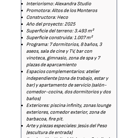
Interiorismo: Alexandra Studio
Promotora: Altos de los Monteros
Constructora: Heco
Año del proyecto: 2025
Superficie del terreno: 3.493 m²
Superficie construida: 1.007 m²
Programa: 7 dormitorios, 8 baños, 3
aseos, sala de cine y TV, bar con
vinoteca, gimnasio, zona de spa y 7
plazas de aparcamiento
Espacios complementarios: atelier
independiente (zona de trabajo, estar y
bar) y apartamento de servicio (salón-
comedor-cocina, dos dormitorios y dos
baños)
Exteriores: piscina infinity, zonas lounge
exteriores, comedor exterior, zona de
barbacoa, fire pit.
Arte y piezas especiales: Jesús del Peso
(escultura de entrada)