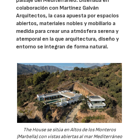
paisaje del Mediterráneo. Diseñada en
colaboración con Martinez Galván
Arquitectos, la casa apuesta por espacios
abiertos, materiales nobles y mobiliario a
medida para crear una atmósfera serena y
atemporal en la que arquitectura, diseño y
entorno se integran de forma natural.
The House se sitúa en Altos de los Monteros
(Marbella) con vistas abiertas al mar Mediterráneo