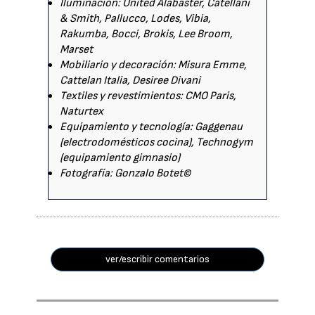
Iluminación: United Alabaster, Catellani
& Smith, Pallucco, Lodes, Vibia,
Rakumba, Bocci, Brokis, Lee Broom,
Marset
Mobiliario y decoración: Misura Emme,
Cattelan Italia, Desiree Divani
Textiles y revestimientos: CMO Paris,
Naturtex
Equipamiento y tecnología: Gaggenau
(electrodomésticos cocina), Technogym
(equipamiento gimnasio)
Fotografía: Gonzalo Botet©
ver/escribir comentarios