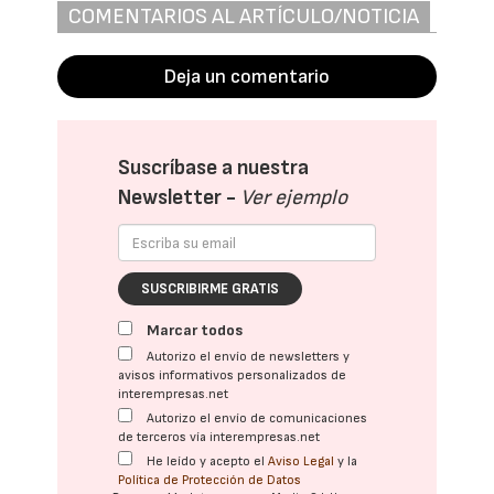
COMENTARIOS AL ARTÍCULO/NOTICIA
Deja un comentario
Suscríbase a nuestra
Newsletter -
Ver ejemplo
SUSCRIBIRME GRATIS
Marcar todos
Autorizo el envío de newsletters y
avisos informativos personalizados de
interempresas.net
Autorizo el envío de comunicaciones
de terceros vía interempresas.net
He leído y acepto el
Aviso Legal
y la
Política de Protección de Datos