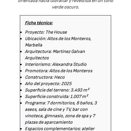
orientada hacia Gibraltar y revestida en un tono
verde oscuro.
Ficha técnica:
Proyecto: The House
Ubicación: Altos de los Monteros,
Marbella
Arquitectura: Martinez Galvan
Arquitectos
Interiorismo: Alexandra Studio
Promotora: Altos de los Monteros
Constructora: Heco
Año del proyecto: 2025
Superficie del terreno: 3.493 m²
Superficie construida: 1.007 m²
Programa: 7 dormitorios, 8 baños, 3
aseos, sala de cine y TV, bar con
vinoteca, gimnasio, zona de spa y 7
plazas de aparcamiento
Espacios complementarios: atelier