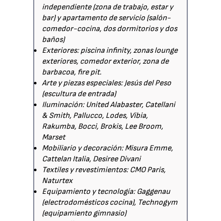
independiente (zona de trabajo, estar y
bar) y apartamento de servicio (salón-
comedor-cocina, dos dormitorios y dos
baños)
Exteriores: piscina infinity, zonas lounge
exteriores, comedor exterior, zona de
barbacoa, fire pit.
Arte y piezas especiales: Jesús del Peso
(escultura de entrada)
Iluminación: United Alabaster, Catellani
& Smith, Pallucco, Lodes, Vibia,
Rakumba, Bocci, Brokis, Lee Broom,
Marset
Mobiliario y decoración: Misura Emme,
Cattelan Italia, Desiree Divani
Textiles y revestimientos: CMO Paris,
Naturtex
Equipamiento y tecnología: Gaggenau
(electrodomésticos cocina), Technogym
(equipamiento gimnasio)