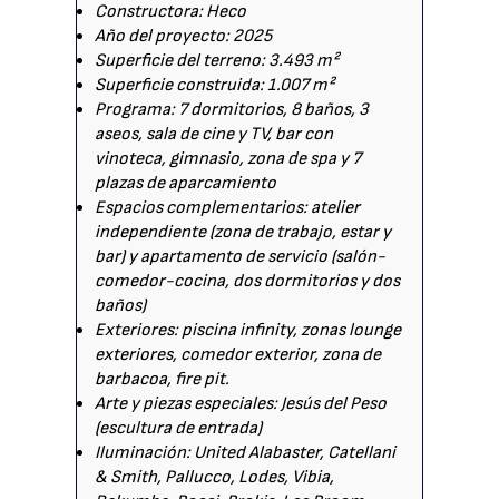
Constructora: Heco
Año del proyecto: 2025
Superficie del terreno: 3.493 m²
Superficie construida: 1.007 m²
Programa: 7 dormitorios, 8 baños, 3
aseos, sala de cine y TV, bar con
vinoteca, gimnasio, zona de spa y 7
plazas de aparcamiento
Espacios complementarios: atelier
independiente (zona de trabajo, estar y
bar) y apartamento de servicio (salón-
comedor-cocina, dos dormitorios y dos
baños)
Exteriores: piscina infinity, zonas lounge
exteriores, comedor exterior, zona de
barbacoa, fire pit.
Arte y piezas especiales: Jesús del Peso
(escultura de entrada)
Iluminación: United Alabaster, Catellani
& Smith, Pallucco, Lodes, Vibia,