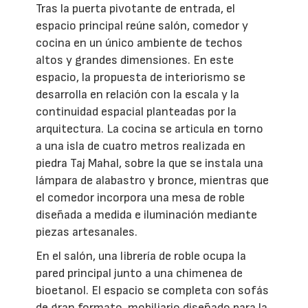
Tras la puerta pivotante de entrada, el
espacio principal reúne salón, comedor y
cocina en un único ambiente de techos
altos y grandes dimensiones. En este
espacio, la propuesta de interiorismo se
desarrolla en relación con la escala y la
continuidad espacial planteadas por la
arquitectura. La cocina se articula en torno
a una isla de cuatro metros realizada en
piedra Taj Mahal, sobre la que se instala una
lámpara de alabastro y bronce, mientras que
el comedor incorpora una mesa de roble
diseñada a medida e iluminación mediante
piezas artesanales.
En el salón, una librería de roble ocupa la
pared principal junto a una chimenea de
bioetanol. El espacio se completa con sofás
de gran formato, mobiliario diseñado para la