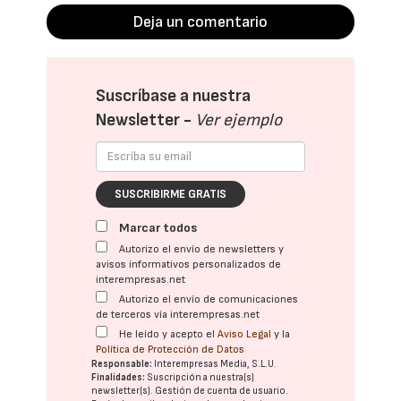
Deja un comentario
Suscríbase a nuestra
Newsletter -
Ver ejemplo
SUSCRIBIRME GRATIS
Marcar todos
Autorizo el envío de newsletters y
avisos informativos personalizados de
interempresas.net
Autorizo el envío de comunicaciones
de terceros vía interempresas.net
He leído y acepto el
Aviso Legal
y la
Política de Protección de Datos
Responsable:
Interempresas Media, S.L.U.
Finalidades:
Suscripción a nuestra(s)
newsletter(s). Gestión de cuenta de usuario.