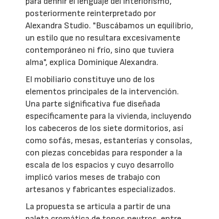
para definir el lenguaje del interiorismo,
posteriormente reinterpretado por
Alexandra Studio. "Buscábamos un equilibrio,
un estilo que no resultara excesivamente
contemporáneo ni frío, sino que tuviera
alma", explica Dominique Alexandra.
El mobiliario constituye uno de los
elementos principales de la intervención.
Una parte significativa fue diseñada
específicamente para la vivienda, incluyendo
los cabeceros de los siete dormitorios, así
como sofás, mesas, estanterías y consolas,
con piezas concebidas para responder a la
escala de los espacios y cuyo desarrollo
implicó varios meses de trabajo con
artesanos y fabricantes especializados.
La propuesta se articula a partir de una
paleta cromática de tonos neutros, entre