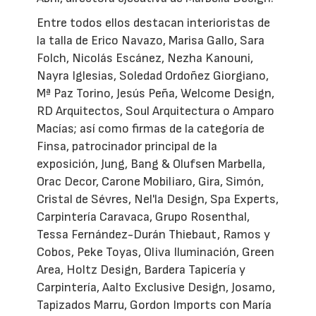
Entre todos ellos destacan interioristas de
la talla de Erico Navazo, Marisa Gallo, Sara
Folch, Nicolás Escánez, Nezha Kanouni,
Nayra Iglesias, Soledad Ordoñez Giorgiano,
Mª Paz Torino, Jesús Peña, Welcome Design,
RD Arquitectos, Soul Arquitectura o Amparo
Macías; así como firmas de la categoría de
Finsa, patrocinador principal de la
exposición, Jung, Bang & Olufsen Marbella,
Orac Decor, Carone Mobiliaro, Gira, Simón,
Cristal de Sévres, Nel'la Design, Spa Experts,
Carpintería Caravaca, Grupo Rosenthal,
Tessa Fernández-Durán Thiebaut, Ramos y
Cobos, Peke Toyas, Oliva Iluminación, Green
Area, Holtz Design, Bardera Tapicería y
Carpintería, Aalto Exclusive Design, Josamo,
Tapizados Marru, Gordon Imports con María