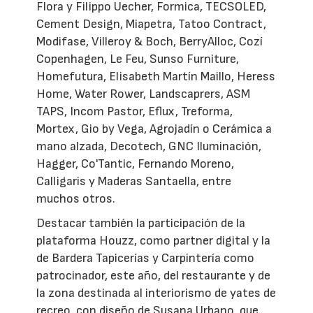
Flora y Filippo Uecher, Formica, TECSOLED,
Cement Design, Miapetra, Tatoo Contract,
Modifase, Villeroy & Boch, BerryAlloc, Cozí
Copenhagen, Le Feu, Sunso Furniture,
Homefutura, Elisabeth Martín Maillo, Heress
Home, Water Rower, Landscaprers, ASM
TAPS, Incom Pastor, Eflux, Treforma,
Mortex, Gio by Vega, Agrojadín o Cerámica a
mano alzada, Decotech, GNC Iluminación,
Hagger, Co'Tantic, Fernando Moreno,
Calligaris y Maderas Santaella, entre
muchos otros.
Destacar también la participación de la
plataforma Houzz, como partner digital y la
de Bardera Tapicerías y Carpintería como
patrocinador, este año, del restaurante y de
la zona destinada al interiorismo de yates de
recreo, con diseño de Susana Urbano, que