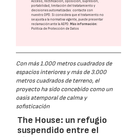
Acceso, rectificación, oposición, supresión,
portabilidad, limitación del tratatamiento y
decisiones automatizadas:
contacte con
nuestro DPD
. Si considera que el tratamiento no
se ajusta a la normativa vigente, puede presentar
reclamación ante la
AEPD
.
Más información:
Política de Protección de Datos
Con más 1.000 metros cuadrados de
espacios interiores y más de 3.000
metros cuadrados de terreno, el
proyecto ha sido concebido como un
oasis atemporal de calma y
sofisticación
The House: un refugio
suspendido entre el