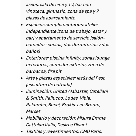
aseos, sala de cine y TV, bar con
vinoteca, gimnasio, zona de spa y 7
plazas de aparcamiento
Espacios complementarios: atelier
independiente (zona de trabajo, estar y
bar) y apartamento de servicio (salón-
comedor-cocina, dos dormitorios y dos
baños)
Exteriores: piscina infinity, zonas lounge
exteriores, comedor exterior, zona de
barbacoa, fire pit.
Arte y piezas especiales: Jesús del Peso
(escultura de entrada)
Iluminación: United Alabaster, Catellani
& Smith, Pallucco, Lodes, Vibia,
Rakumba, Bocci, Brokis, Lee Broom,
Marset
Mobiliario y decoración: Misura Emme,
Cattelan Italia, Desiree Divani
Textiles y revestimientos: CMO Paris,