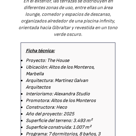
En el exterior, las terrazas se distribuyen en
diferentes zonas de uso, entre ellas un área
lounge, comedor y espacios de descanso,
organizados alrededor de una piscina infinity,
orientada hacia Gibraltar y revestida en un tono
verde oscuro.
Ficha técnica:
Proyecto: The House
Ubicación: Altos de los Monteros,
Marbella
Arquitectura: Martinez Galvan
Arquitectos
Interiorismo: Alexandra Studio
Promotora: Altos de los Monteros
Constructora: Heco
Año del proyecto: 2025
Superficie del terreno: 3.493 m²
Superficie construida: 1.007 m²
Programa: 7 dormitorios, 8 baños, 3