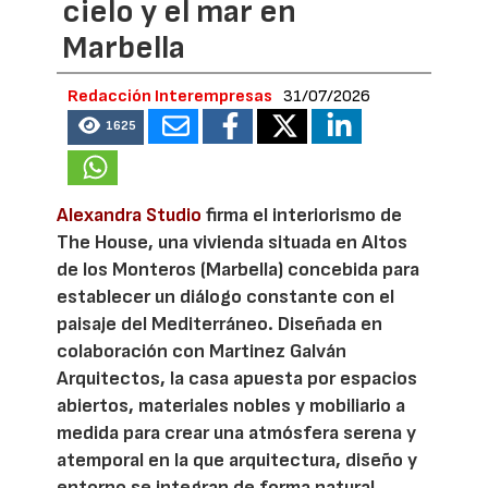
cielo y el mar en
Marbella
Redacción Interempresas
31/07/2026
1625
Alexandra Studio
firma el interiorismo de
The House, una vivienda situada en Altos
de los Monteros (Marbella) concebida para
establecer un diálogo constante con el
paisaje del Mediterráneo. Diseñada en
colaboración con Martinez Galván
Arquitectos, la casa apuesta por espacios
abiertos, materiales nobles y mobiliario a
medida para crear una atmósfera serena y
atemporal en la que arquitectura, diseño y
entorno se integran de forma natural.