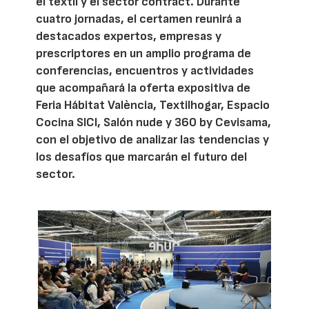
el textil y el sector contract. Durante
cuatro jornadas, el certamen reunirá a
destacados expertos, empresas y
prescriptores en un amplio programa de
conferencias, encuentros y actividades
que acompañará la oferta expositiva de
Feria Hábitat València, Textilhogar, Espacio
Cocina SICI, Salón nude y 360 by Cevisama,
con el objetivo de analizar las tendencias y
los desafíos que marcarán el futuro del
sector.